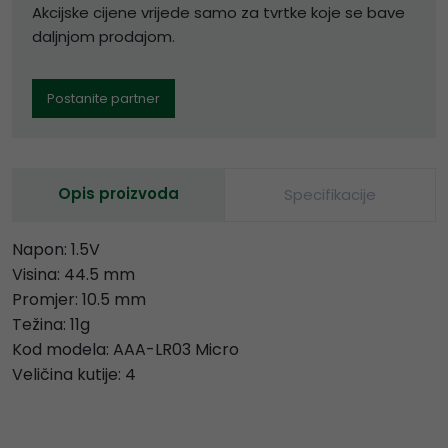
Akcijske cijene vrijede samo za tvrtke koje se bave
daljnjom prodajom.
Postanite partner
Opis proizvoda
Specifikacije
Napon: 1.5V
Visina: 44.5 mm
Promjer: 10.5 mm
Težina: 11g
Kod modela: AAA-LR03 Micro
Veličina kutije: 4