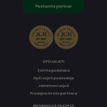
Postanite partner
OPĆI UVJETI
Zaštita podataka
Opći uvjeti poslovanja
Jamstveni uvjeti
Prodajna mreža partnera
INFORMACIJE ZA KUPCE