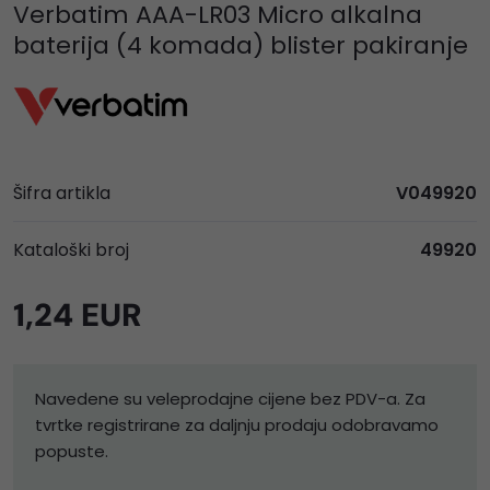
Verbatim AAA-LR03 Micro alkalna
baterija (4 komada) blister pakiranje
Šifra artikla
V049920
Kataloški broj
49920
1,24 EUR
Navedene su veleprodajne cijene bez PDV-a. Za
tvrtke registrirane za daljnju prodaju odobravamo
popuste.