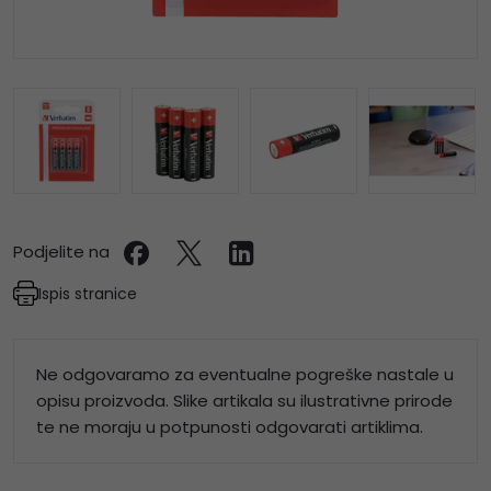
Podjelite na
Ispis stranice
Ne odgovaramo za eventualne pogreške nastale u
opisu proizvoda. Slike artikala su ilustrativne prirode
te ne moraju u potpunosti odgovarati artiklima.