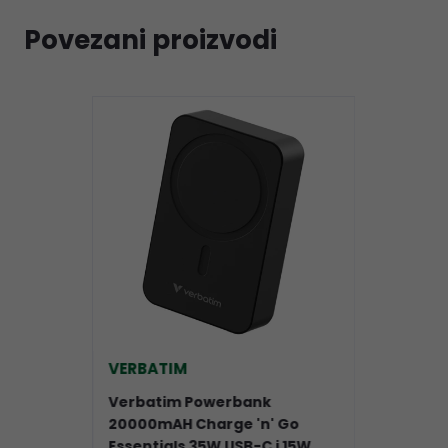
Povezani proizvodi
VERBATIM
Verbatim Powerbank
20000mAH Charge 'n' Go
Essentials 35W USB-C i 15W