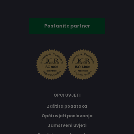
Postanite partner
OPĆI UVJETI
Zaštita podataka
Opći uvjeti poslovanja
Jamstveni uvjeti