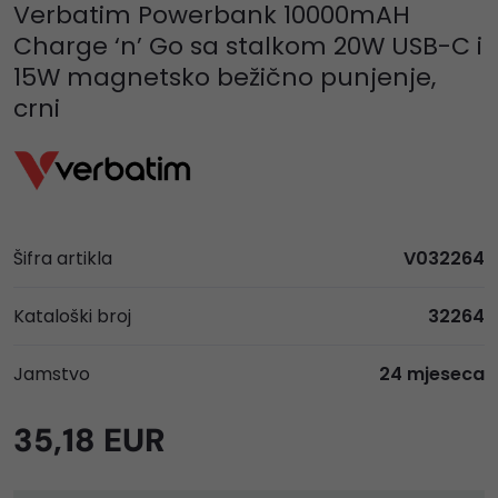
Verbatim Powerbank 10000mAH
Charge ‘n’ Go sa stalkom 20W USB-C i
15W magnetsko bežično punjenje,
crni
Šifra artikla
V032264
Kataloški broj
32264
Jamstvo
24 mjeseca
35,18 EUR