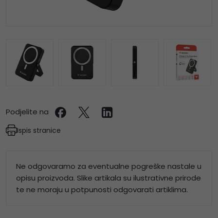
Podjelite na
Ispis stranice
Ne odgovaramo za eventualne pogreške nastale u
opisu proizvoda. Slike artikala su ilustrativne prirode
te ne moraju u potpunosti odgovarati artiklima.