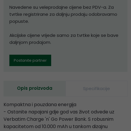
Navedene su veleprodajne cijene bez PDV-a. Za
tvrtke registrirane za daljnju prodaju odobravamo
popuste.
Akcijske cijene vrijede samo za tvrtke koje se bave
daljnjom prodajom.
Postanite partner
Opis proizvoda
Specifikacije
Kompaktna i pouzdana energija
- Ostanite napajani gdje god vas život odvede uz
Verbatim Charge 'n' Go Power Bank. S robusnim
kapacitetom od 10.000 mAh u tankom dizajnu