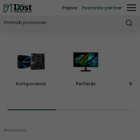
Prijava
Postanite partner
Komponente
Periferija
Rač
Naslovnica