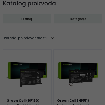
Katalog proizvoda
Filtriraj
Kategorije
Poredaj po relevantnosti
Green Cell (HP150)
Green Cell (HP151)