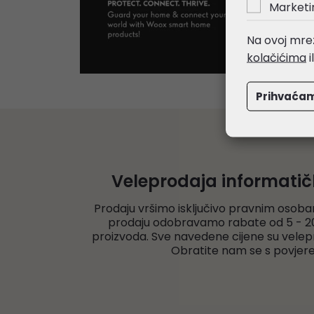
Marketi
Na ovoj mrež
kolačićima
i
Prihvaća
Veleprodaja informati
Prodaju vršimo isključivo pravnim osoba
prodaju odobravamo rabate od 5 - 20
proizvoda. Sve navedene cijene su velep
Obratite nam se s povjer