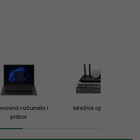
jenosna računala i
Mrežna oprema
pribor