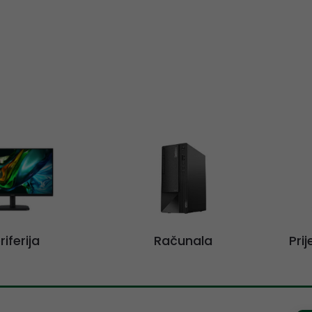
riferija
Računala
Pri