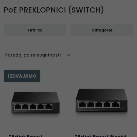
PoE PREKLOPNICI (SWITCH)
Filtriraj
Kategorije
Poredaj po relevantnosti
IZDVAJAMO
TP-Link 5-port
TP-Link 5-port Gigabit