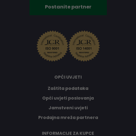
Postanite partner
OPĆI UVJETI
Zaštita podataka
Opći uvjeti poslovanja
Jamstveni uvjeti
Prodajna mreža partnera
INFORMACIJE ZA KUPCE