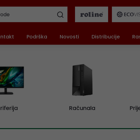
ntakt
Podrška
Novosti
Distribucije
Ra
riferija
Računala
Pri