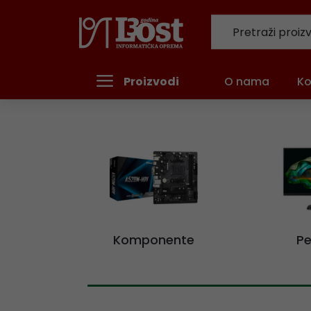
Proizvodi
O nama
Ko
Komponente
Pe