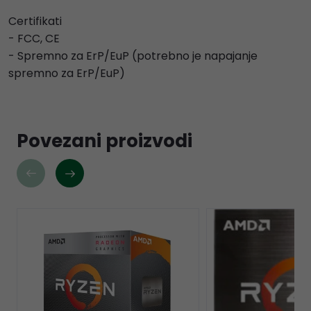
Certifikati
- FCC, CE
- Spremno za ErP/EuP (potrebno je napajanje
spremno za ErP/EuP)
Povezani proizvodi