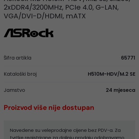
2xDDR4/3200MHz, PCIe 4.0, G-LAN,
VGA/DVI-D/HDMI, mATX
Šifra artikla
65771
Kataloški broj
H510M-HDV/M.2 SE
Jamstvo
24 mjeseca
Proizvod više nije dostupan
Navedene su veleprodajne cijene bez PDV-a. Za
tvrtke registrirane za daljnju prodaju odobravamo