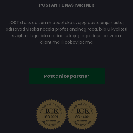
POSTANITE NAŠ PARTNER
LOST d.o.o. od samih početaka svojeg postojanja nastoji
održavati visoka načela profesionalnog rada, bilo u kvaliteti
svojih usluga, bilo u odnosu kojeg izgrađuje sa svojim
klijentima ili dobavljačima.
Postanite partner