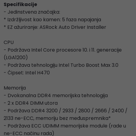
Specifikacije
- Jedinstvena značajka:
* Izdržljivost kao kamen: 5 faza napajanja
* EZ ažuriranje: ASRock Auto Driver Installer
CPU
- Podržava Intel Core procesore 10. i 11. generacije
(LGA1200)
- Podržava tehnologiju Intel Turbo Boost Max 3.0
- Čipset: Intel H470
Memorija
- Dvokanalna DDR4 memorijska tehnologija
- 2 x DDR4 DIMM utora
- Podržava DDR4 3200 / 2933 / 2800 / 2666 / 2400 /
2133 ne-ECC, memoriju bez međuspremnika*
- Podržava ECC UDIMM memorijske module (rade u
ne-ECC načinu rada)