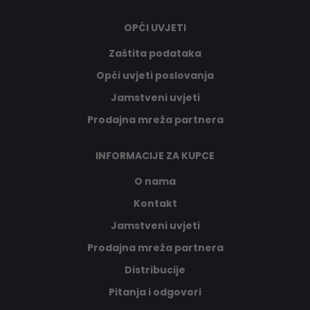
OPĆI UVJETI
Zaštita podataka
Opći uvjeti poslovanja
Jamstveni uvjeti
Prodajna mreža partnera
INFORMACIJE ZA KUPCE
O nama
Kontakt
Jamstveni uvjeti
Prodajna mreža partnera
Distribucije
Pitanja i odgovori