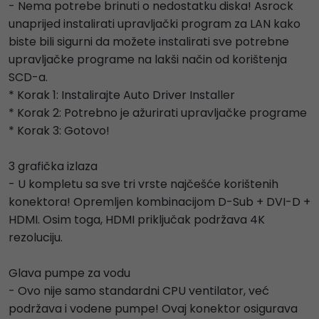
- Nema potrebe brinuti o nedostatku diska! Asrock
unaprijed instalirati upravljački program za LAN kako
biste bili sigurni da možete instalirati sve potrebne
upravljačke programe na lakši način od korištenja
SCD-a.
* Korak 1: Instalirajte Auto Driver Installer
* Korak 2: Potrebno je ažurirati upravljačke programe
* Korak 3: Gotovo!
3 grafička izlaza
- U kompletu sa sve tri vrste najčešće korištenih
konektora! Opremljen kombinacijom D-Sub + DVI-D +
HDMI. Osim toga, HDMI priključak podržava 4K
rezoluciju.
Glava pumpe za vodu
- Ovo nije samo standardni CPU ventilator, već
podržava i vodene pumpe! Ovaj konektor osigurava