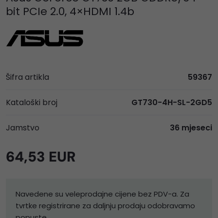
bit PCIe 2.0, 4×HDMI 1.4b
Šifra artikla
59367
Kataloški broj
GT730-4H-SL-2GD5
Jamstvo
36 mjeseci
64,53 EUR
Navedene su veleprodajne cijene bez PDV-a. Za
tvrtke registrirane za daljnju prodaju odobravamo
popuste.