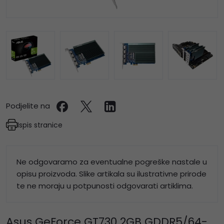
Podjelite na
Ispis stranice
Ne odgovaramo za eventualne pogreške nastale u
opisu proizvoda. Slike artikala su ilustrativne prirode
te ne moraju u potpunosti odgovarati artiklima.
Asus GeForce GT730 2GB GDDR5/64-