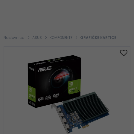
Naslovnica
ASUS
KOMPONENTE
GRAFIČKE KARTICE