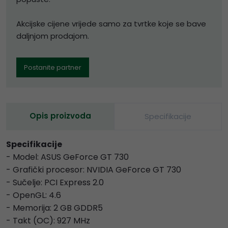
Akcijske cijene vrijede samo za tvrtke koje se bave
daljnjom prodajom.
Postanite partner
Opis proizvoda
Specifikacije
Specifikacije
- Model: ASUS GeForce GT 730
- Grafički procesor: NVIDIA GeForce GT 730
- Sučelje: PCI Express 2.0
- OpenGL: 4.6
- Memorija: 2 GB GDDR5
- Takt (OC): 927 MHz