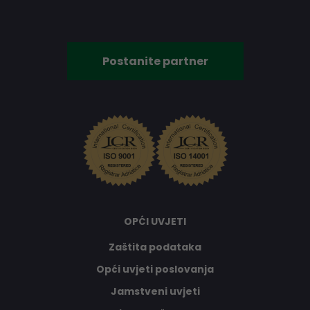
Postanite partner
OPĆI UVJETI
Zaštita podataka
Opći uvjeti poslovanja
Jamstveni uvjeti