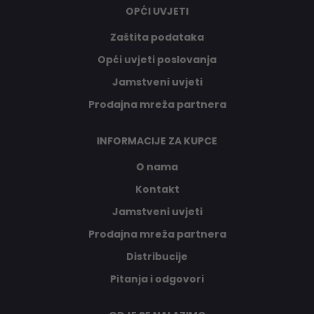
OPĆI UVJETI
Zaštita podataka
Opći uvjeti poslovanja
Jamstveni uvjeti
Prodajna mreža partnera
INFORMACIJE ZA KUPCE
O nama
Kontakt
Jamstveni uvjeti
Prodajna mreža partnera
Distribucije
Pitanja i odgovori