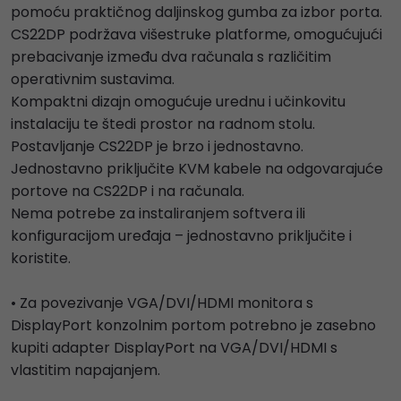
pomoću praktičnog daljinskog gumba za izbor porta.
CS22DP podržava višestruke platforme, omogućujući
prebacivanje između dva računala s različitim
operativnim sustavima.
Kompaktni dizajn omogućuje urednu i učinkovitu
instalaciju te štedi prostor na radnom stolu.
Postavljanje CS22DP je brzo i jednostavno.
Jednostavno priključite KVM kabele na odgovarajuće
portove na CS22DP i na računala.
Nema potrebe za instaliranjem softvera ili
konfiguracijom uređaja – jednostavno priključite i
koristite.
• Za povezivanje VGA/DVI/HDMI monitora s
DisplayPort konzolnim portom potrebno je zasebno
kupiti adapter DisplayPort na VGA/DVI/HDMI s
vlastitim napajanjem.