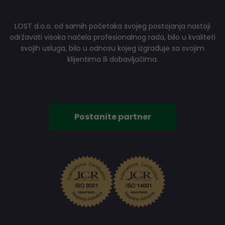
LOST d.o.o. od samih početaka svojeg postojanja nastoji
održavati visoka načela profesionalnog rada, bilo u kvaliteti
svojih usluga, bilo u odnosu kojeg izgrađuje sa svojim
klijentima ili dobavljačima.
Postanite partner