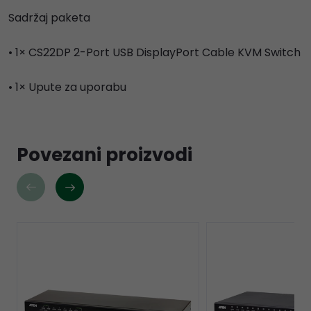
Sadržaj paketa
• 1× CS22DP 2-Port USB DisplayPort Cable KVM Switch
• 1× Upute za uporabu
Povezani proizvodi