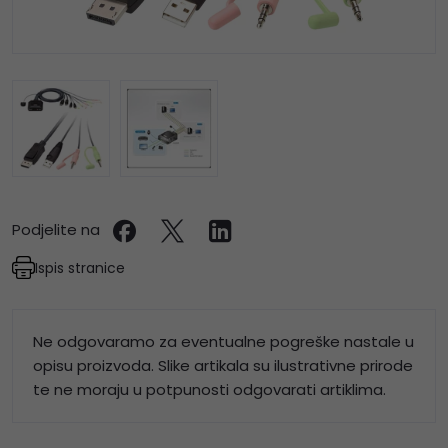
Podjelite na
Ispis stranice
Ne odgovaramo za eventualne pogreške nastale u
opisu proizvoda. Slike artikala su ilustrativne prirode
te ne moraju u potpunosti odgovarati artiklima.