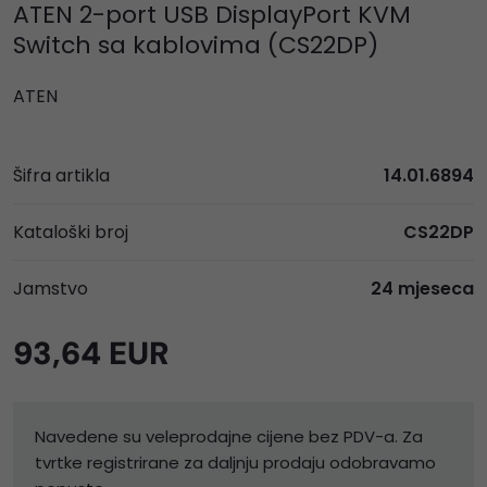
ATEN 2-port USB DisplayPort KVM
Switch sa kablovima (CS22DP)
ATEN
Šifra artikla
14.01.6894
Kataloški broj
CS22DP
Jamstvo
24 mjeseca
93,64 EUR
Navedene su veleprodajne cijene bez PDV-a. Za
tvrtke registrirane za daljnju prodaju odobravamo