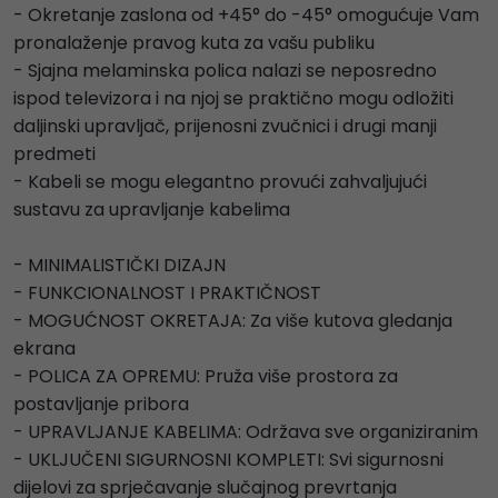
- Okretanje zaslona od +45° do -45° omogućuje Vam
pronalaženje pravog kuta za vašu publiku
- Sjajna melaminska polica nalazi se neposredno
ispod televizora i na njoj se praktično mogu odložiti
daljinski upravljač, prijenosni zvučnici i drugi manji
predmeti
- Kabeli se mogu elegantno provući zahvaljujući
sustavu za upravljanje kabelima
- MINIMALISTIČKI DIZAJN
- FUNKCIONALNOST I PRAKTIČNOST
- MOGUĆNOST OKRETAJA: Za više kutova gledanja
ekrana
- POLICA ZA OPREMU: Pruža više prostora za
postavljanje pribora
- UPRAVLJANJE KABELIMA: Održava sve organiziranim
- UKLJUČENI SIGURNOSNI KOMPLETI: Svi sigurnosni
dijelovi za sprječavanje slučajnog prevrtanja