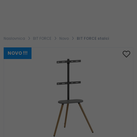
Naslovnica
BIT FORCE
Novo
BIT FORCE stalci
NOVO !!!