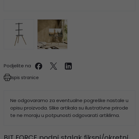
Podjelite na
Ispis stranice
Ne odgovaramo za eventualne pogreške nastale u
opisu proizvoda. Slike artikala su ilustrativne prirode
te ne moraju u potpunosti odgovarati artiklima.
BIT FORCE podni stalak fiksni/okretni