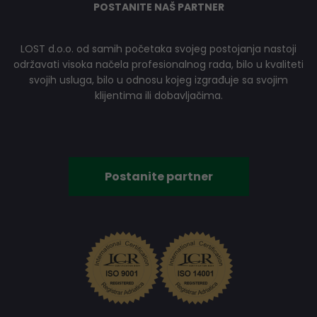
POSTANITE NAŠ PARTNER
LOST d.o.o. od samih početaka svojeg postojanja nastoji
održavati visoka načela profesionalnog rada, bilo u kvaliteti
svojih usluga, bilo u odnosu kojeg izgrađuje sa svojim
klijentima ili dobavljačima.
Postanite partner