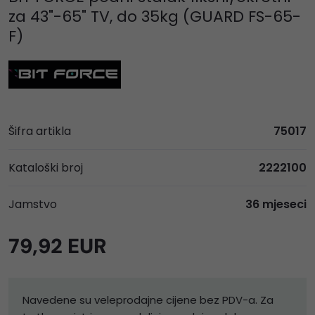
za 43"-65" TV, do 35kg (GUARD FS-65-
F)
Šifra artikla
75017
Kataloški broj
2222100
Jamstvo
36 mjeseci
79,92 EUR
Navedene su veleprodajne cijene bez PDV-a. Za