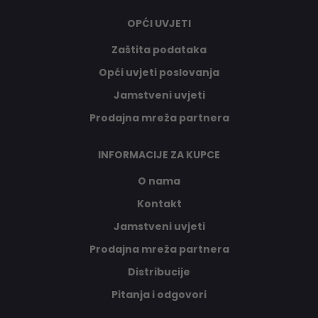
OPĆI UVJETI
Zaštita podataka
Opći uvjeti poslovanja
Jamstveni uvjeti
Prodajna mreža partnera
INFORMACIJE ZA KUPCE
O nama
Kontakt
Jamstveni uvjeti
Prodajna mreža partnera
Distribucije
Pitanja i odgovori