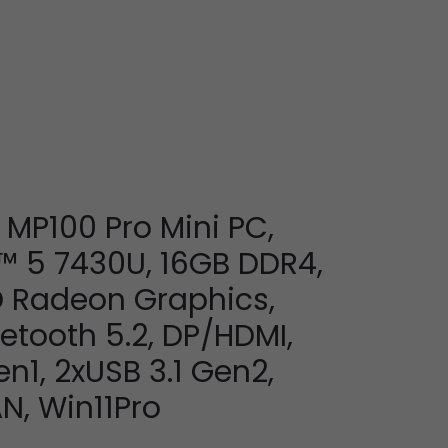
MP100 Pro Mini PC,
 5 7430U, 16GB DDR4,
 Radeon Graphics,
uetooth 5.2, DP/HDMI,
n1, 2xUSB 3.1 Gen2,
N, Win11Pro