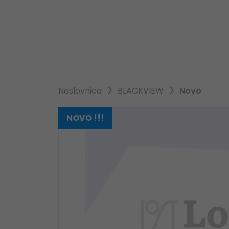
Naslovnica
BLACKVIEW
Novo
NOVO !!!