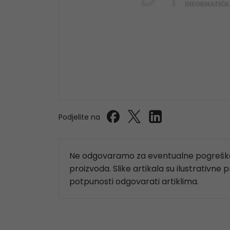
Podjelite na
Ne odgovaramo za eventualne pogreške
proizvoda. Slike artikala su ilustrativne 
potpunosti odgovarati artiklima.