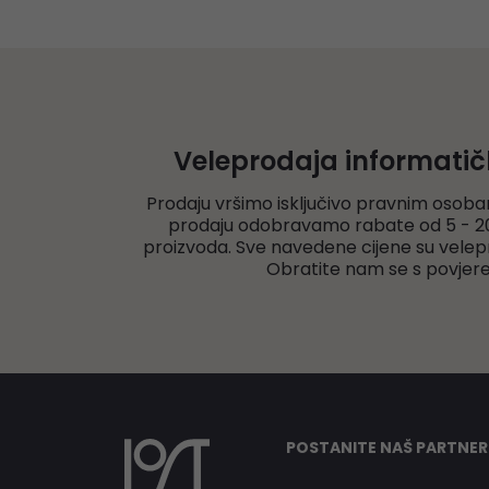
Veleprodaja informati
Prodaju vršimo isključivo pravnim osoba
prodaju odobravamo rabate od 5 - 20
proizvoda. Sve navedene cijene su velep
Obratite nam se s povjer
POSTANITE NAŠ PARTNER