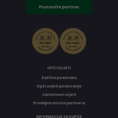
Postanite partner
OPĆI UVJETI
Zaštita podataka
Opći uvjeti poslovanja
Jamstveni uvjeti
Prodajna mreža partnera
INFORMACIJE ZA KUPCE