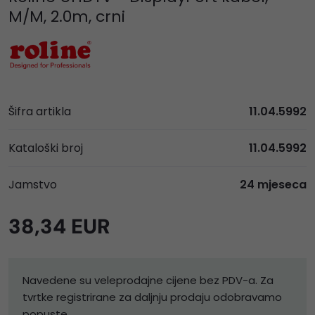
M/M, 2.0m, crni
Šifra artikla
11.04.5992
Kataloški broj
11.04.5992
Jamstvo
24 mjeseca
38,34 EUR
Navedene su veleprodajne cijene bez PDV-a. Za
tvrtke registrirane za daljnju prodaju odobravamo
popuste.