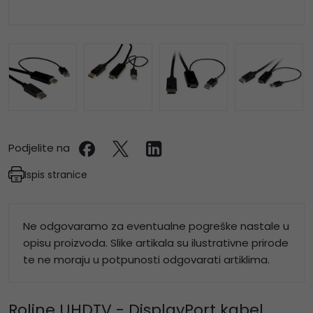
Podjelite na
Ispis stranice
Ne odgovaramo za eventualne pogreške nastale u
opisu proizvoda. Slike artikala su ilustrativne prirode
te ne moraju u potpunosti odgovarati artiklima.
Roline UHDTV - DisplayPort kabel,