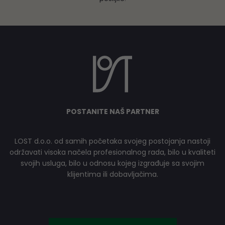
POSTANITE NAŠ PARTNER
LOST d.o.o. od samih početaka svojeg postojanja nastoji
održavati visoka načela profesionalnog rada, bilo u kvaliteti
svojih usluga, bilo u odnosu kojeg izgrađuje sa svojim
klijentima ili dobavljačima.