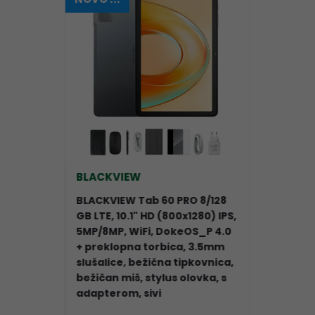
BLACKVIEW
BLACKVIEW Tab 60 PRO 8/128
GB LTE, 10.1" HD (800x1280) IPS,
5MP/8MP, WiFi, DokeOS_P 4.0
+ preklopna torbica, 3.5mm
slušalice, bežična tipkovnica,
bežičan miš, stylus olovka, s
adapterom, sivi