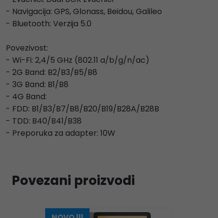
- Navigacija: GPS, Glonass, Beidou, Galileo
- Bluetooth: Verzija 5.0
Povezivost:
- Wi-Fi: 2,4/5 GHz (802.11 a/b/g/n/ac)
- 2G Band: B2/B3/B5/B8
- 3G Band: B1/B8
- 4G Band:
- FDD: B1/B3/B7/B8/B20/B19/B28A/B28B
- TDD: B40/B41/B38
- Preporuka za adapter: 10W
Povezani proizvodi
NOVO !!!