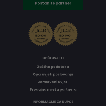
Postanite partner
OPĆI UVJETI
Zaštita podataka
Opći uvjeti poslovanja
Jamstveni uvjeti
Prodajna mreža partnera
INFORMACIJE ZA KUPCE