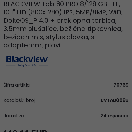
BLACKVIEW Tab 60 PRO 8/128 GB LTE,
10.1" HD (800x1280) IPS, 5MP/8MP, WiFi,
DokeOS_P 4.0 + preklopna torbica,
3.5mm slušalice, bežična tipkovnica,
bežičan miš, stylus olovka, s
adapterom, plavi
Šifra artikla
70769
Kataloški broj
BVTAB008B
Jamstvo
24 mjeseca