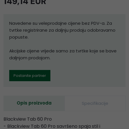
149,14 EUR
Navedene su veleprodajne cijene bez PDV-a. Za
tvrtke registrirane za daljnju prodaju odobravamo
popuste.
Akcijske cijene vrijede samo za tvrtke koje se bave
daljnjom prodajom.
Postanite partner
Opis proizvoda
Specifikacije
Blackview Tab 60 Pro
- Blackview Tab 60 Pro savršeno spaja stil i