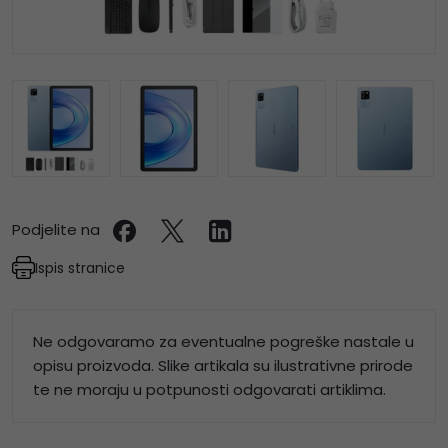
Podjelite na
Ispis stranice
Ne odgovaramo za eventualne pogreške nastale u
opisu proizvoda. Slike artikala su ilustrativne prirode
te ne moraju u potpunosti odgovarati artiklima.