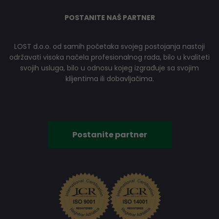
POSTANITE NAŠ PARTNER
LOST d.o.o. od samih početaka svojeg postojanja nastoji
održavati visoka načela profesionalnog rada, bilo u kvaliteti
svojih usluga, bilo u odnosu kojeg izgrađuje sa svojim
klijentima ili dobavljačima.
Postanite partner