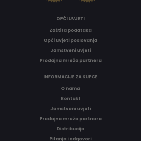
OPĆI UVJETI
Zaštita podataka
Opći uvjeti poslovanja
Jamstveni uvjeti
Prodajna mreža partnera
INFORMACIJE ZA KUPCE
O nama
Kontakt
Jamstveni uvjeti
Prodajna mreža partnera
Distribucije
Pitanja i odgovori