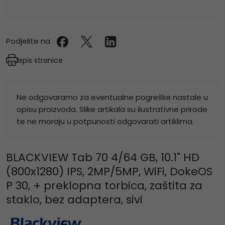
Podjelite na
Ispis stranice
Ne odgovaramo za eventualne pogreške nastale u
opisu proizvoda. Slike artikala su ilustrativne prirode
te ne moraju u potpunosti odgovarati artiklima.
BLACKVIEW Tab 70 4/64 GB, 10.1" HD
(800x1280) IPS, 2MP/5MP, WiFi, DokeOS
P 30, + preklopna torbica, zaštita za
staklo, bez adaptera, sivi