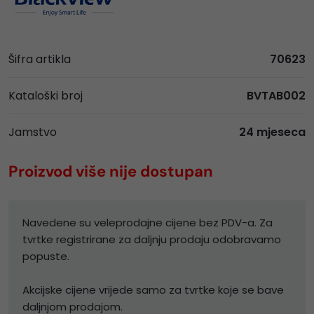
Šifra artikla
70623
Kataloški broj
BVTAB002
Jamstvo
24 mjeseca
Proizvod više nije dostupan
Navedene su veleprodajne cijene bez PDV-a. Za
tvrtke registrirane za daljnju prodaju odobravamo
popuste.
Akcijske cijene vrijede samo za tvrtke koje se bave
daljnjom prodajom.