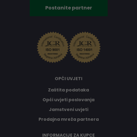
Postanite partner
OPĆI UVJETI
Zaštita podataka
Opći uvjeti poslovanja
Jamstveni uvjeti
Prodajna mreža partnera
INFORMACIJE ZA KUPCE