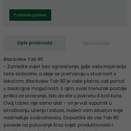
Postanite partner
Opis proizvoda
Specifikacije
Blackview Tab 90
- Zamislite svijet bez ograničenja, gdje vaša inspiracija
teče slobodno, a ideje se pretvaraju u stvarnost s
lakoćom. Blackview Tab 90 je vaše platno, vaš portal
u beskrajne mogućnosti. S njim, svaki trenutak postaje
prilika za stvaranje, bilo da ste u pokretu ili kod kuće.
Ovaj tablet nije samo alat – on je vaš suputnik u
istraživanju, učenju i zabavi, nudeći vam iskustvo koje
nadmašuje svakodnevicu. Dopustite da vas Tab 90
povede na putovanje kroz svijet produktivnosti i