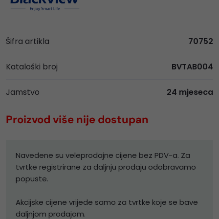
Šifra artikla
70752
Kataloški broj
BVTAB004
Jamstvo
24 mjeseca
Proizvod više nije dostupan
Navedene su veleprodajne cijene bez PDV-a. Za
tvrtke registrirane za daljnju prodaju odobravamo
popuste.
Akcijske cijene vrijede samo za tvrtke koje se bave
daljnjom prodajom.