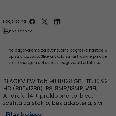
Podjelite na
Ispis stranice
Ne odgovaramo za eventualne pogreške nastale u
opisu proizvoda. Slike artikala su ilustrativne prirode
te ne moraju u potpunosti odgovarati artiklima.
BLACKVIEW Tab 90 8/128 GB LTE, 10.92"
HD (800x1280) IPS, 8MP/13MP, WiFi,
Android 14 + preklopna torbica,
zaštita za staklo, bez adaptera, sivi