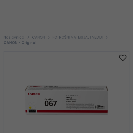
Naslovnica
CANON
POTROŠNI MATERIJAL I MEDIJI
CANON - Original