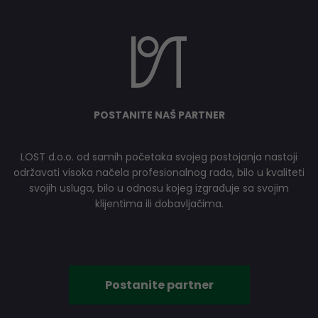
POSTANITE NAŠ PARTNER
LOST d.o.o. od samih početaka svojeg postojanja nastoji
održavati visoka načela profesionalnog rada, bilo u kvaliteti
svojih usluga, bilo u odnosu kojeg izgrađuje sa svojim
klijentima ili dobavljačima.
Postanite partner