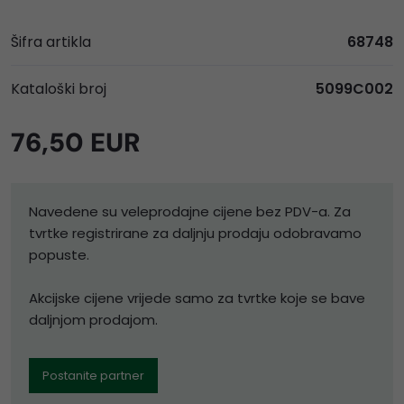
Šifra artikla
68748
Kataloški broj
5099C002
76,50 EUR
Navedene su veleprodajne cijene bez PDV-a. Za
tvrtke registrirane za daljnju prodaju odobravamo
popuste.
Akcijske cijene vrijede samo za tvrtke koje se bave
daljnjom prodajom.
Postanite partner