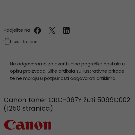
Podjelite na
Ispis stranice
Ne odgovaramo za eventualne pogreške nastale u
opisu proizvoda. Slike artikala su ilustrativne prirode
te ne moraju u potpunosti odgovarati artiklima.
Canon toner CRG-067Y žuti 5099C002
(1250 stranica)