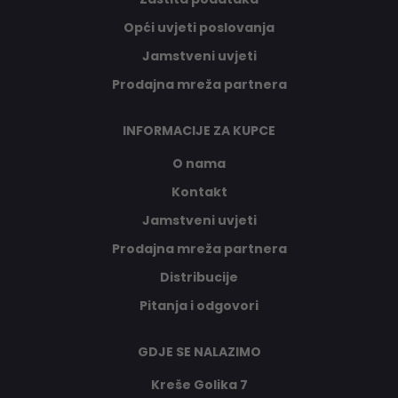
Opći uvjeti poslovanja
Jamstveni uvjeti
Prodajna mreža partnera
INFORMACIJE ZA KUPCE
O nama
Kontakt
Jamstveni uvjeti
Prodajna mreža partnera
Distribucije
Pitanja i odgovori
GDJE SE NALAZIMO
Kreše Golika 7