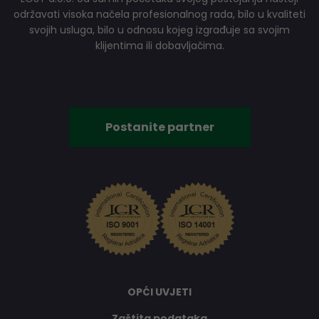
održavati visoka načela profesionalnog rada, bilo u kvaliteti
svojih usluga, bilo u odnosu kojeg izgrađuje sa svojim
klijentima ili dobavljačima.
Postanite partner
OPĆI UVJETI
Zaštita podataka