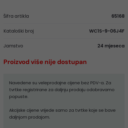
Šifra artikla
65168
Kataloški broj
WC1S-9-06J4F
Jamstvo
24 mjeseca
Proizvod više nije dostupan
Navedene su veleprodajne cijene bez PDV-a. Za
tvrtke registrirane za daljnju prodaju odobravamo
popuste.
Akcijske cijene vrijede samo za tvrtke koje se bave
daljnjom prodajom.