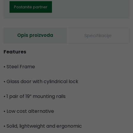
Postanite partner
Opis proizvoda
Specifikacije
Features
• Steel Frame
• Glass door with cylindrical lock
• 1 pair of 19” mounting rails
• Low cost alternative
• Solid, lightweight and ergonomic