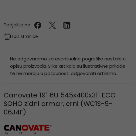
Podjelite na
Ispis stranice
Ne odgovaramo za eventualne pogreške nastale u
opisu proizvoda. Slike artikala su ilustrativne prirode
te ne moraju u potpunosti odgovarati artiklima.
Canovate 19" 6U 545x400x311 ECO
SOHO zidni ormar, crni (WC1S-9-
06J4F)