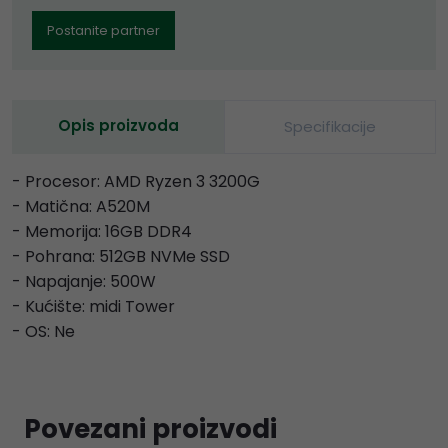
Postanite partner
Opis proizvoda
Specifikacije
- Procesor: AMD Ryzen 3 3200G
- Matična: A520M
- Memorija: 16GB DDR4
- Pohrana: 512GB NVMe SSD
- Napajanje: 500W
- Kućište: midi Tower
- OS: Ne
Povezani proizvodi