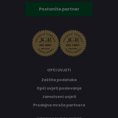
Postanite partner
OPĆI UVJETI
Zaštita podataka
Opći uvjeti poslovanja
Jamstveni uvjeti
Prodajna mreža partnera