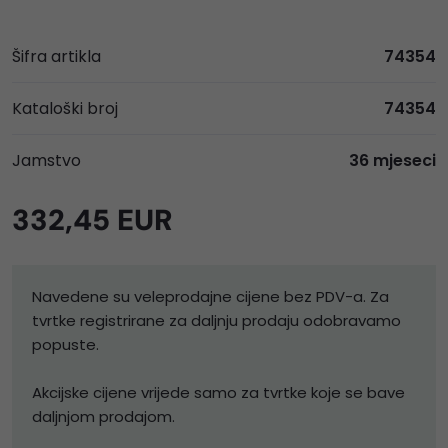
Šifra artikla
74354
Kataloški broj
74354
Jamstvo
36 mjeseci
332,45 EUR
Navedene su veleprodajne cijene bez PDV-a. Za
tvrtke registrirane za daljnju prodaju odobravamo
popuste.
Akcijske cijene vrijede samo za tvrtke koje se bave
daljnjom prodajom.