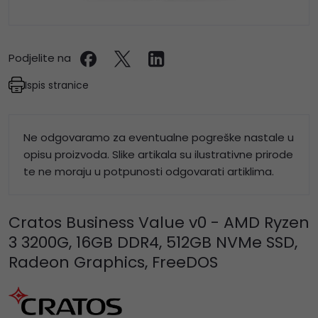
Podjelite na
Ispis stranice
Ne odgovaramo za eventualne pogreške nastale u
opisu proizvoda. Slike artikala su ilustrativne prirode
te ne moraju u potpunosti odgovarati artiklima.
Cratos Business Value v0 - AMD Ryzen
3 3200G, 16GB DDR4, 512GB NVMe SSD,
Radeon Graphics, FreeDOS