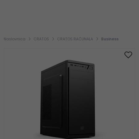
Naslovnica
CRATOS
CRATOS RAČUNALA
Business