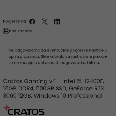
Podjelite na
Ispis stranice
Ne odgovaramo za eventualne pogreške nastale u
opisu proizvoda. Slike artikala su ilustrativne prirode
te ne moraju u potpunosti odgovarati artiklima.
Cratos Gaming v4 - Intel i5-12400F,
16GB DDR4, 500GB SSD, GeForce RTX
3060 12GB, Windows 10 Professional