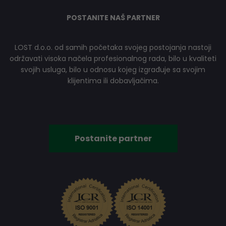
POSTANITE NAŠ PARTNER
LOST d.o.o. od samih početaka svojeg postojanja nastoji
održavati visoka načela profesionalnog rada, bilo u kvaliteti
svojih usluga, bilo u odnosu kojeg izgrađuje sa svojim
klijentima ili dobavljačima.
Postanite partner