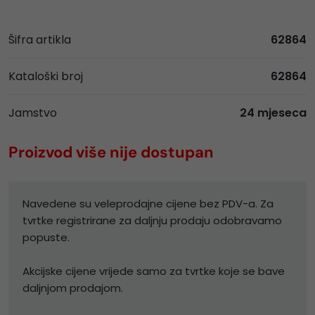
Šifra artikla
62864
Kataloški broj
62864
Jamstvo
24 mjeseca
Proizvod više nije dostupan
Navedene su veleprodajne cijene bez PDV-a. Za
tvrtke registrirane za daljnju prodaju odobravamo
popuste.
Akcijske cijene vrijede samo za tvrtke koje se bave
daljnjom prodajom.