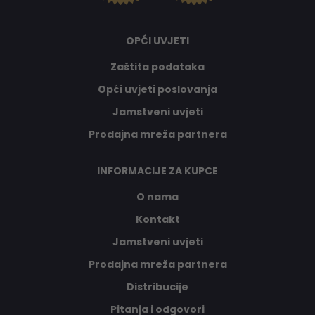
OPĆI UVJETI
Zaštita podataka
Opći uvjeti poslovanja
Jamstveni uvjeti
Prodajna mreža partnera
INFORMACIJE ZA KUPCE
O nama
Kontakt
Jamstveni uvjeti
Prodajna mreža partnera
Distribucije
Pitanja i odgovori