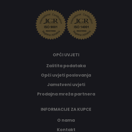
OPĆI UVJETI
Zaštita podataka
Opći uvjeti poslovanja
Jamstveni uvjeti
Prodajna mreža partnera
INFORMACIJE ZA KUPCE
O nama
Kontakt