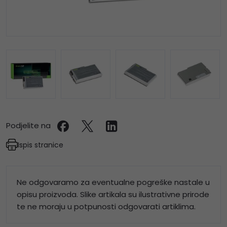
Podjelite na
Ispis stranice
Ne odgovaramo za eventualne pogreške nastale u
opisu proizvoda. Slike artikala su ilustrativne prirode
te ne moraju u potpunosti odgovarati artiklima.