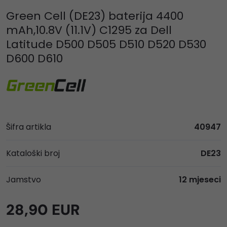
Green Cell (DE23) baterija 4400
mAh,10.8V (11.1V) C1295 za Dell
Latitude D500 D505 D510 D520 D530
D600 D610
Šifra artikla
40947
Kataloški broj
DE23
Jamstvo
12 mjeseci
28,90 EUR