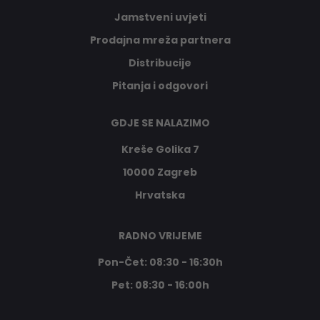
Jamstveni uvjeti
Prodajna mreža partnera
Distribucije
Pitanja i odgovori
GDJE SE NALAZIMO
Kreše Golika 7
10000 Zagreb
Hrvatska
RADNO VRIJEME
Pon-Čet: 08:30 - 16:30h
Pet: 08:30 - 16:00h