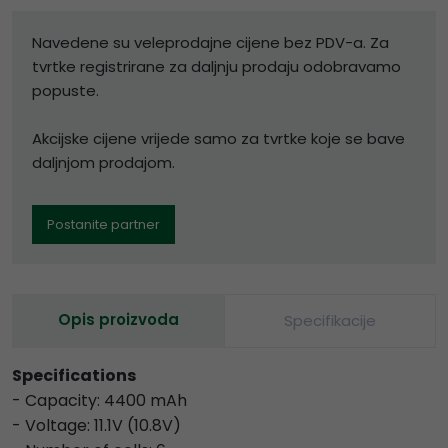
Navedene su veleprodajne cijene bez PDV-a. Za
tvrtke registrirane za daljnju prodaju odobravamo
popuste.
Akcijske cijene vrijede samo za tvrtke koje se bave
daljnjom prodajom.
Postanite partner
Opis proizvoda
Specifikacije
Specifications
- Capacity: 4400 mAh
- Voltage: 11.1V (10.8V)