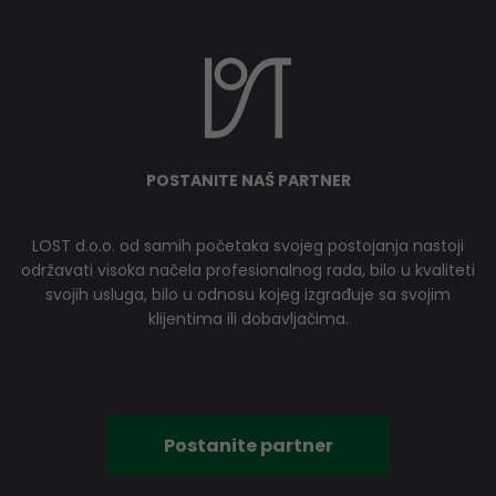
POSTANITE NAŠ PARTNER
LOST d.o.o. od samih početaka svojeg postojanja nastoji
održavati visoka načela profesionalnog rada, bilo u kvaliteti
svojih usluga, bilo u odnosu kojeg izgrađuje sa svojim
klijentima ili dobavljačima.
Postanite partner