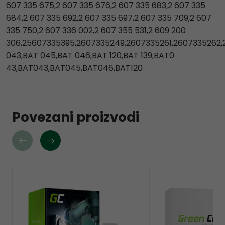
607 335 675,2 607 335 676,2 607 335 683,2 607 335
684,2 607 335 692,2 607 335 697,2 607 335 709,2 607
335 750,2 607 336 002,2 607 355 531,2 609 200
306,25607335395,2607335249,2607335261,2607335262
043,BAT 045,BAT 046,BAT 120,BAT 139,BAT0
43,BAT043,BAT045,BAT046,BAT120
Povezani proizvodi