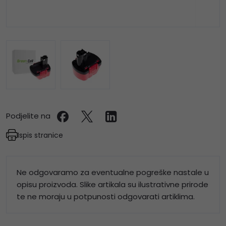
Podjelite na
Ispis stranice
Ne odgovaramo za eventualne pogreške nastale u
opisu proizvoda. Slike artikala su ilustrativne prirode
te ne moraju u potpunosti odgovarati artiklima.