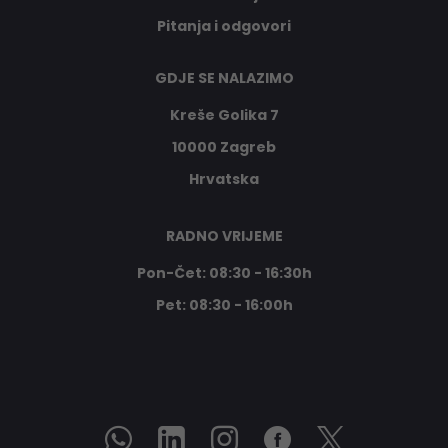
Pitanja i odgovori
GDJE SE NALAZIMO
Kreše Golika 7
10000 Zagreb
Hrvatska
RADNO VRIJEME
Pon-Čet: 08:30 - 16:30h
Pet: 08:30 - 16:00h