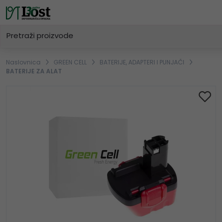
Naslovnica
GREEN CELL
BATERIJE, ADAPTERI I PUNJAČI
BATERIJE ZA ALAT