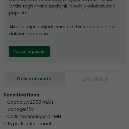
tvrtke registrirane za daljnju prodaju odobravamo
popuste.
Akcijske cijene vrijede samo za tvrtke koje se bave
daljnjom prodajom.
Postanite partner
Opis proizvoda
Specifikacije
Specifications
- Capacity: 2000 mAh
- Voltage: 12V
- Cells technology: Ni-MH
- Type: Replacement