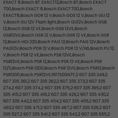
EXACT 8,Bosch BT EXACT12,Bosch BT,Bosch EXACT
700,Bosch EXACT 8,Bosch EXACT700,Bosch
EXACT8,Bosch GDR 12 V,Bosch GDS 12 V,Bosch GLI 12
V,Bosch GLI 12V Flash light,Bosch GLI12V,Bosch GSB
12,Bosch GSB 12 VE,Bosch GSB 12VE,Bosch
GSB12VE,Bosch GSR 12 V,Bosch GSR 12 VE,Bosch GSR
12,Bosch HDI 220,Bosch PAG 12,Bosch PAG 12V,Bosch
PAG12V,Bosch PDR 12 V,Bosch PDR 12 V/NS,Bosch PLI 12
V,Bosch PSB 12 VE,Bosch PSB 12VE,Bosch
PSB12VE,Bosch PSR 12,Bosch PSR 12 VE,Bosch PSR
12/S,Bosch PSR 1200,Bosch PSR 12VE,Bosch PSR12,Bosch
PSR1200,Bosch PSR12VE,1617S00N7F,2 607 335 249,2
607 335 261,2 607 335 262,2 607 335 273,2 607 335
274,2 607 335 374,2 607 335 375,2 607 335 395,2 607
335 415,2 607 335 416,2 607 335 429,2 607 335 430,2
607 335 442,2 607 335 454,2 607 335 455,2 607 335
463,2 607 335 471,2 607 335 487,2 607 335 526,2 607
335 527,2 607 335 541,2 607 335 542,2 607 335 555,2