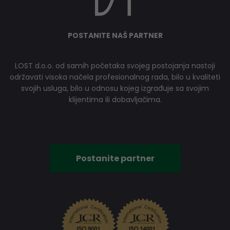
POSTANITE NAŠ PARTNER
LOST d.o.o. od samih početaka svojeg postojanja nastoji
održavati visoka načela profesionalnog rada, bilo u kvaliteti
svojih usluga, bilo u odnosu kojeg izgrađuje sa svojim
klijentima ili dobavljačima.
Postanite partner