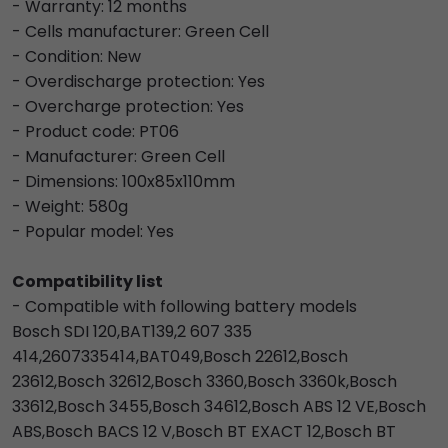
- Warranty: 12 months
- Cells manufacturer: Green Cell
- Condition: New
- Overdischarge protection: Yes
- Overcharge protection: Yes
- Product code: PT06
- Manufacturer: Green Cell
- Dimensions: 100x85x110mm
- Weight: 580g
- Popular model: Yes
Compatibility list
- Compatible with following battery models
Bosch SDI 120,BAT139,2 607 335
414,2607335414,BAT049,Bosch 22612,Bosch
23612,Bosch 32612,Bosch 3360,Bosch 3360k,Bosch
33612,Bosch 3455,Bosch 34612,Bosch ABS 12 VE,Bosch
ABS,Bosch BACS 12 V,Bosch BT EXACT 12,Bosch BT