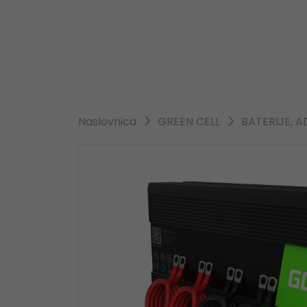
Naslovnica
GREEN CELL
BATERIJE, A