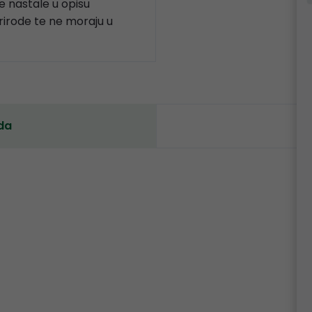
 nastale u opisu
prirode te ne moraju u
da