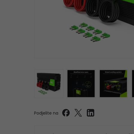
Podjelite na