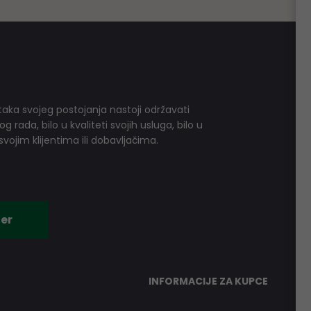
aka svojeg postojanja nastoji održavati
 rada, bilo u kvaliteti svojih usluga, bilo u
vojim klijentima ili dobavljačima.
er
INFORMACIJE ZA KUPCE