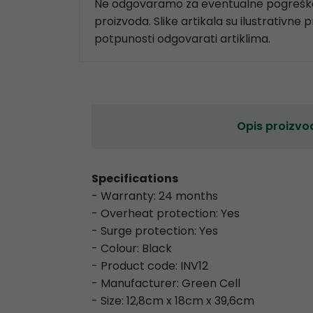
Ne odgovaramo za eventualne pogreške
proizvoda. Slike artikala su ilustrativne 
potpunosti odgovarati artiklima.
Opis proizvo
Specifications
- Warranty: 24 months
- Overheat protection: Yes
- Surge protection: Yes
- Colour: Black
- Product code: INV12
- Manufacturer: Green Cell
- Size: 12,8cm x 18cm x 39,6cm