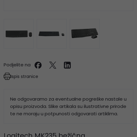
Podjelite na
Ispis stranice
Ne odgovaramo za eventualne pogreške nastale u
opisu proizvoda. Slike artikala su ilustrativne prirode
te ne moraju u potpunosti odgovarati artiklima.
Logitech MK235 bežična