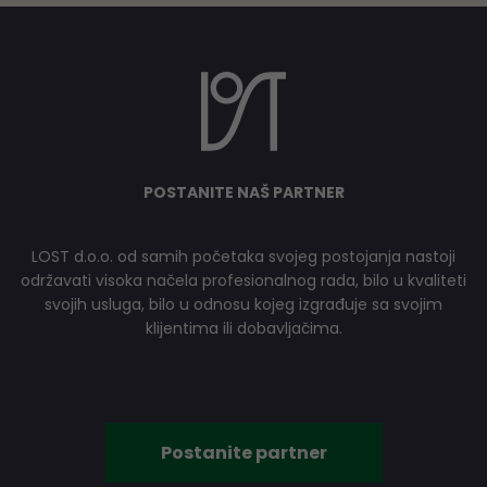
POSTANITE NAŠ PARTNER
LOST d.o.o. od samih početaka svojeg postojanja nastoji
održavati visoka načela profesionalnog rada, bilo u kvaliteti
svojih usluga, bilo u odnosu kojeg izgrađuje sa svojim
klijentima ili dobavljačima.
Postanite partner