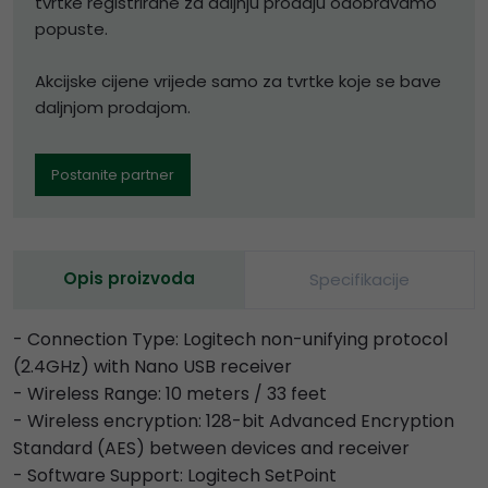
tvrtke registrirane za daljnju prodaju odobravamo
popuste.
Akcijske cijene vrijede samo za tvrtke koje se bave
daljnjom prodajom.
Postanite partner
Opis proizvoda
Specifikacije
- Connection Type: Logitech non-unifying protocol
(2.4GHz) with Nano USB receiver
- Wireless Range: 10 meters / 33 feet
- Wireless encryption: 128-bit Advanced Encryption
Standard (AES) between devices and receiver
- Software Support: Logitech SetPoint