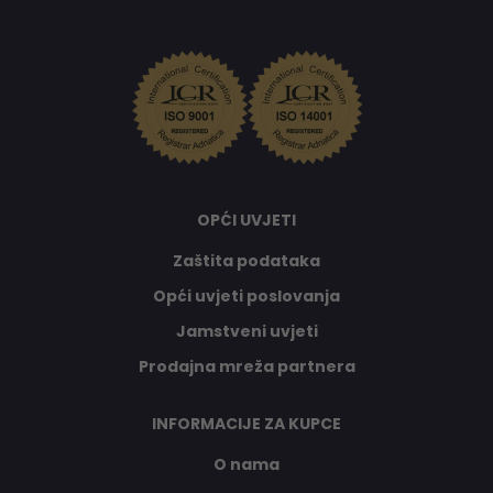
OPĆI UVJETI
Zaštita podataka
Opći uvjeti poslovanja
Jamstveni uvjeti
Prodajna mreža partnera
INFORMACIJE ZA KUPCE
O nama