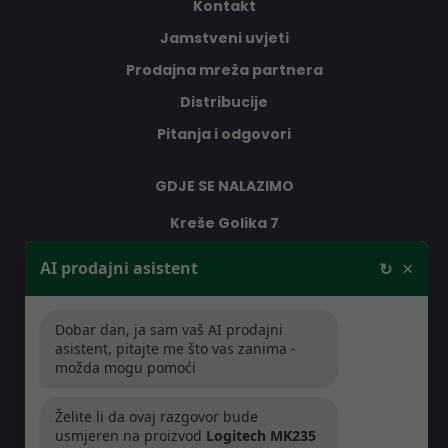
Kontakt
Jamstveni uvjeti
Prodajna mreža partnera
Distribucije
Pitanja i odgovori
GDJE SE NALAZIMO
Kreše Golika 7
10000 Zagreb
×
AI prodajni asistent
↻
Hrvatska
Dobar dan, ja sam vaš AI prodajni
RADNO VRIJEME
asistent, pitajte me što vas zanima -
možda mogu pomoći
Pon-Čet: 08:30 - 16:30h
Pet: 08:30 - 16:00h
Želite li da ovaj razgovor bude
usmjeren na proizvod
Logitech MK235