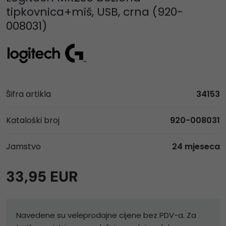
tipkovnica+miš, USB, crna (920-
008031)
Šifra artikla
34153
Kataloški broj
920-008031
Jamstvo
24 mjeseca
33,95 EUR
Navedene su veleprodajne cijene bez PDV-a. Za