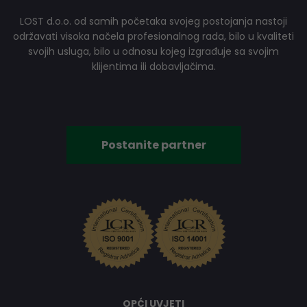
LOST d.o.o. od samih početaka svojeg postojanja nastoji
održavati visoka načela profesionalnog rada, bilo u kvaliteti
svojih usluga, bilo u odnosu kojeg izgrađuje sa svojim
klijentima ili dobavljačima.
Postanite partner
OPĆI UVJETI