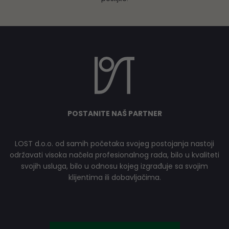
POSTANITE NAŠ PARTNER
LOST d.o.o. od samih početaka svojeg postojanja nastoji
održavati visoka načela profesionalnog rada, bilo u kvaliteti
svojih usluga, bilo u odnosu kojeg izgrađuje sa svojim
klijentima ili dobavljačima.