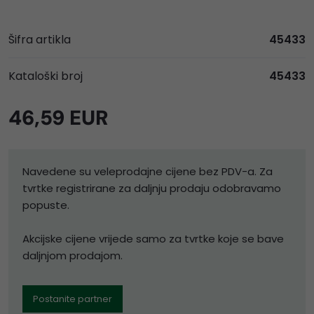
Šifra artikla
45433
Kataloški broj
45433
46,59 EUR
Navedene su veleprodajne cijene bez PDV-a. Za
tvrtke registrirane za daljnju prodaju odobravamo
popuste.
Akcijske cijene vrijede samo za tvrtke koje se bave
daljnjom prodajom.
Postanite partner