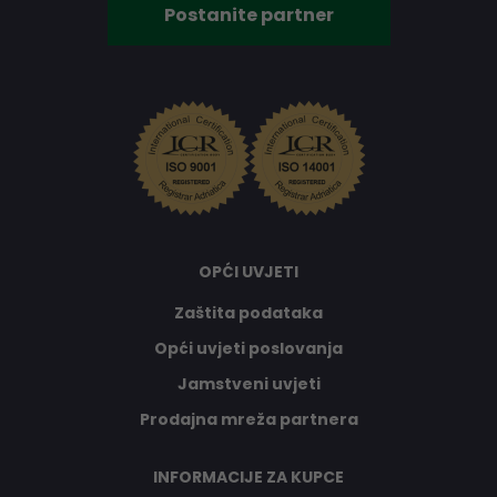
Postanite partner
OPĆI UVJETI
Zaštita podataka
Opći uvjeti poslovanja
Jamstveni uvjeti
Prodajna mreža partnera
INFORMACIJE ZA KUPCE