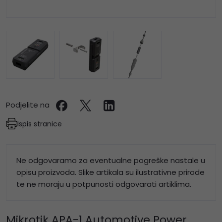
Podjelite na
Ispis stranice
Ne odgovaramo za eventualne pogreške nastale u
opisu proizvoda. Slike artikala su ilustrativne prirode
te ne moraju u potpunosti odgovarati artiklima.
Mikrotik APA-1 Automotive Power