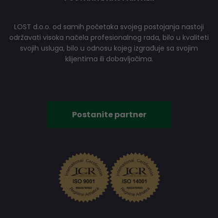
LOST d.o.o. od samih početaka svojeg postojanja nastoji
održavati visoka načela profesionalnog rada, bilo u kvaliteti
svojih usluga, bilo u odnosu kojeg izgrađuje sa svojim
klijentima ili dobavljačima.
Postanite partner