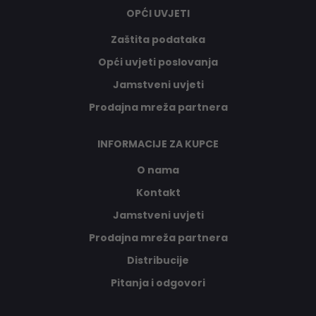
OPĆI UVJETI
Zaštita podataka
Opći uvjeti poslovanja
Jamstveni uvjeti
Prodajna mreža partnera
INFORMACIJE ZA KUPCE
O nama
Kontakt
Jamstveni uvjeti
Prodajna mreža partnera
Distribucije
Pitanja i odgovori