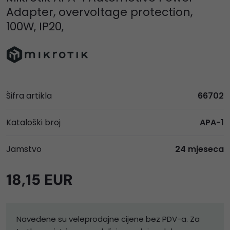
Adapter, overvoltage protection,
100W, IP20,
Šifra artikla
66702
Kataloški broj
APA-1
Jamstvo
24 mjeseca
18,15 EUR
Navedene su veleprodajne cijene bez PDV-a. Za