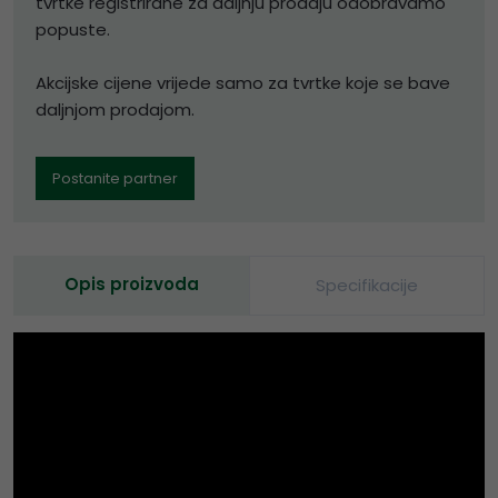
tvrtke registrirane za daljnju prodaju odobravamo
popuste.
Akcijske cijene vrijede samo za tvrtke koje se bave
daljnjom prodajom.
Postanite partner
Opis proizvoda
Specifikacije