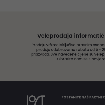
Veleprodaja informati
Prodaju vršimo isključivo pravnim osoba
prodaju odobravamo rabate od 5 - 20
proizvoda. Sve navedene cijene su velep
Obratite nam se s povjer
POSTANITE NAŠ PARTNER