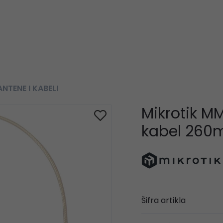
ANTENE I KABELI
Mikrotik M
kabel 26
Šifra artikla