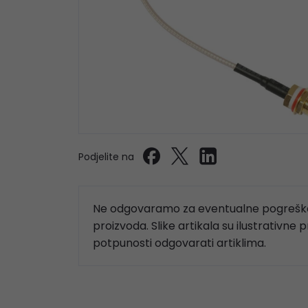
Podjelite na
Ne odgovaramo za eventualne pogreške
proizvoda. Slike artikala su ilustrativne 
potpunosti odgovarati artiklima.