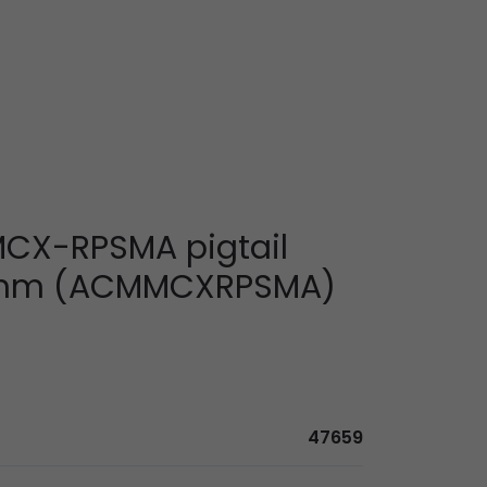
MCX-RPSMA pigtail
0mm (ACMMCXRPSMA)
47659