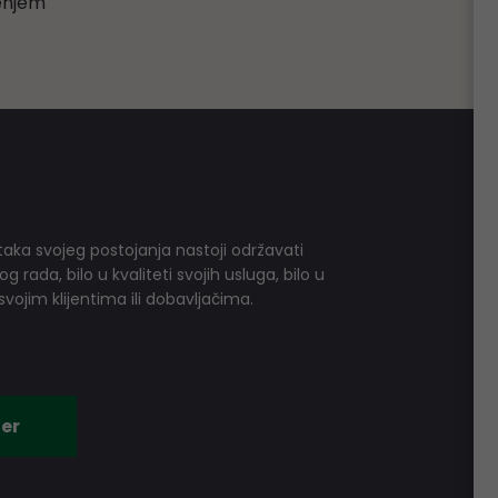
enjem
aka svojeg postojanja nastoji održavati
 rada, bilo u kvaliteti svojih usluga, bilo u
vojim klijentima ili dobavljačima.
er