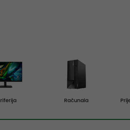
riferija
Računala
Pri