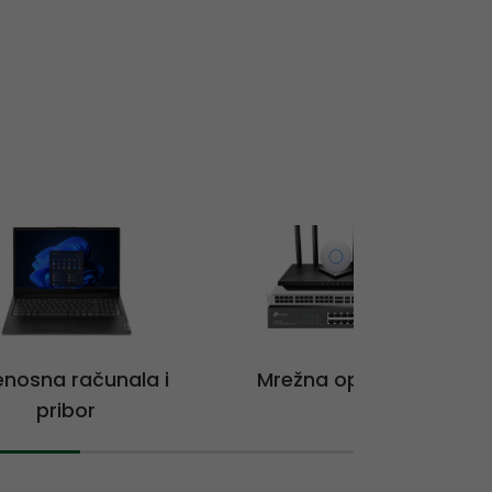
jenosna računala i
Mrežna oprema
pribor