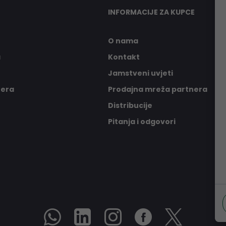
INFORMACIJE ZA KUPCE
O nama
a
Kontakt
Jamstveni uvjeti
nera
Prodajna mreža partnera
Distribucije
Pitanja i odgovori