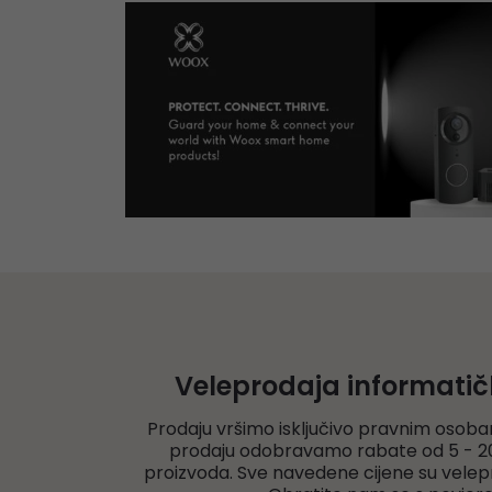
Veleprodaja informati
Prodaju vršimo isključivo pravnim osoba
prodaju odobravamo rabate od 5 - 20
proizvoda. Sve navedene cijene su velep