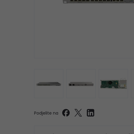
Podjelite na