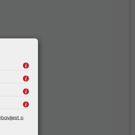
bavijest o