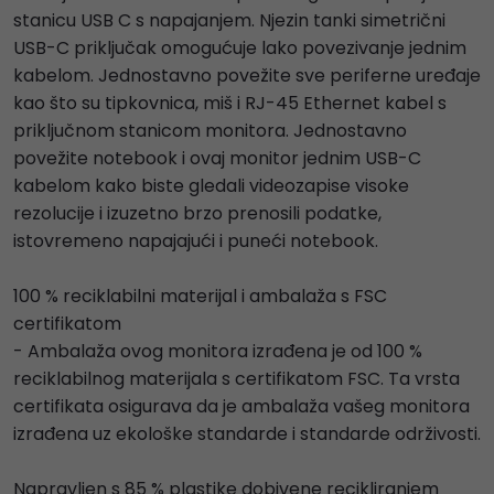
stanicu USB C s napajanjem. Njezin tanki simetrični
USB-C priključak omogućuje lako povezivanje jednim
kabelom. Jednostavno povežite sve periferne uređaje
kao što su tipkovnica, miš i RJ-45 Ethernet kabel s
priključnom stanicom monitora. Jednostavno
povežite notebook i ovaj monitor jednim USB-C
kabelom kako biste gledali videozapise visoke
rezolucije i izuzetno brzo prenosili podatke,
istovremeno napajajući i puneći notebook.
100 % reciklabilni materijal i ambalaža s FSC
certifikatom
- Ambalaža ovog monitora izrađena je od 100 %
reciklabilnog materijala s certifikatom FSC. Ta vrsta
certifikata osigurava da je ambalaža vašeg monitora
izrađena uz ekološke standarde i standarde održivosti.
Napravljen s 85 % plastike dobivene recikliranjem