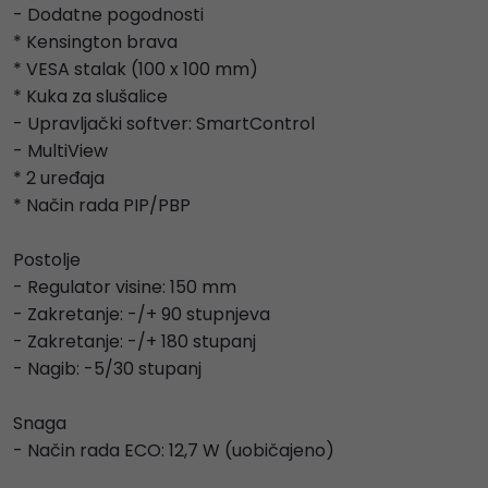
- Dodatne pogodnosti
* Kensington brava
* VESA stalak (100 x 100 mm)
* Kuka za slušalice
- Upravljački softver: SmartControl
- MultiView
* 2 uređaja
* Način rada PIP/PBP
Postolje
- Regulator visine: 150 mm
- Zakretanje: -/+ 90 stupnjeva
- Zakretanje: -/+ 180 stupanj
- Nagib: -5/30 stupanj
Snaga
- Način rada ECO: 12,7 W (uobičajeno)