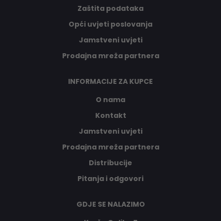
Zaštita podataka
Opći uvjeti poslovanja
Jamstveni uvjeti
Prodajna mreža partnera
INFORMACIJE ZA KUPCE
O nama
Kontakt
Jamstveni uvjeti
Prodajna mreža partnera
Distribucije
Pitanja i odgovori
GDJE SE NALAZIMO