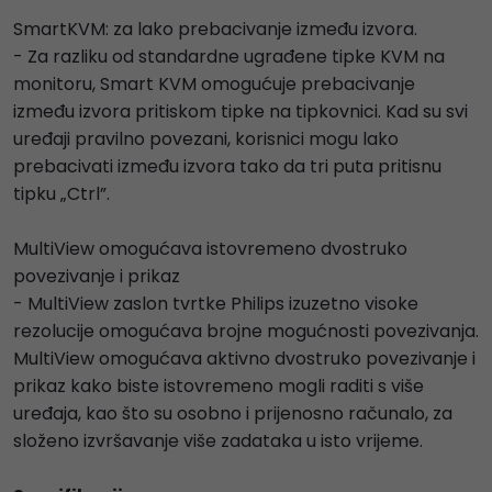
SmartKVM: za lako prebacivanje između izvora.
- Za razliku od standardne ugrađene tipke KVM na
monitoru, Smart KVM omogućuje prebacivanje
između izvora pritiskom tipke na tipkovnici. Kad su svi
uređaji pravilno povezani, korisnici mogu lako
prebacivati između izvora tako da tri puta pritisnu
tipku „Ctrl”.
MultiView omogućava istovremeno dvostruko
povezivanje i prikaz
- MultiView zaslon tvrtke Philips izuzetno visoke
rezolucije omogućava brojne mogućnosti povezivanja.
MultiView omogućava aktivno dvostruko povezivanje i
prikaz kako biste istovremeno mogli raditi s više
uređaja, kao što su osobno i prijenosno računalo, za
složeno izvršavanje više zadataka u isto vrijeme.