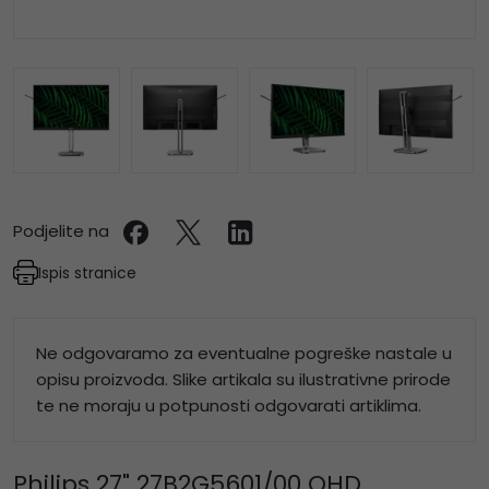
Podjelite na
Ispis stranice
Ne odgovaramo za eventualne pogreške nastale u
opisu proizvoda. Slike artikala su ilustrativne prirode
te ne moraju u potpunosti odgovarati artiklima.
Philips 27" 27B2G5601/00 QHD