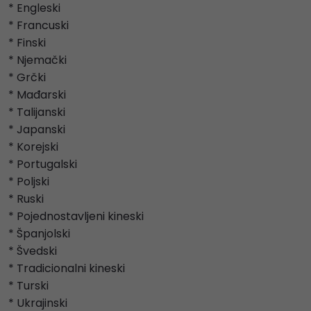
* Engleski
* Francuski
* Finski
* Njemački
* Grčki
* Mađarski
* Talijanski
* Japanski
* Korejski
* Portugalski
* Poljski
* Ruski
* Pojednostavljeni kineski
* Španjolski
* Švedski
* Tradicionalni kineski
* Turski
* Ukrajinski