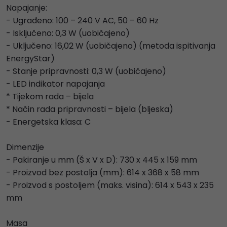
Napajanje:
- Ugrađeno: 100 – 240 V AC, 50 – 60 Hz
- Isključeno: 0,3 W (uobičajeno)
- Uključeno: 16,02 W (uobičajeno) (metoda ispitivanja
EnergyStar)
- Stanje pripravnosti: 0,3 W (uobičajeno)
- LED indikator napajanja
* Tijekom rada – bijela
* Način rada pripravnosti – bijela (bljeska)
- Energetska klasa: C
Dimenzije
- Pakiranje u mm (Š x V x D): 730 x 445 x 159 mm
- Proizvod bez postolja (mm): 614 x 368 x 58 mm
- Proizvod s postoljem (maks. visina): 614 x 543 x 235
mm
Masa