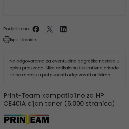
Podjelite na
Ispis stranice
Ne odgovaramo za eventualne pogreške nastale u
opisu proizvoda. Slike artikala su ilustrativne prirode
te ne moraju u potpunosti odgovarati artiklima.
Print-Team kompatibilno za HP
CE401A cijan toner (6.000 stranica)