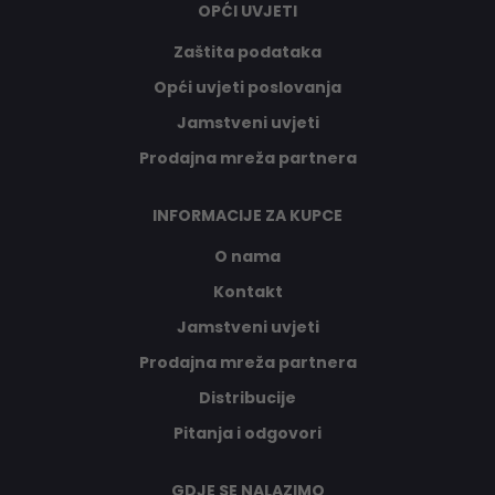
OPĆI UVJETI
Zaštita podataka
Opći uvjeti poslovanja
Jamstveni uvjeti
Prodajna mreža partnera
INFORMACIJE ZA KUPCE
O nama
Kontakt
Jamstveni uvjeti
Prodajna mreža partnera
Distribucije
Pitanja i odgovori
GDJE SE NALAZIMO