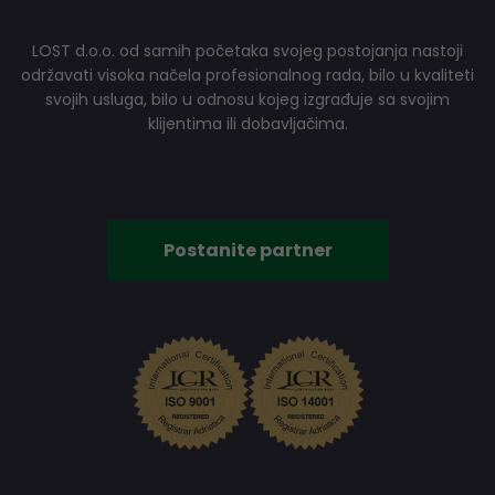
LOST d.o.o. od samih početaka svojeg postojanja nastoji
održavati visoka načela profesionalnog rada, bilo u kvaliteti
svojih usluga, bilo u odnosu kojeg izgrađuje sa svojim
klijentima ili dobavljačima.
Postanite partner