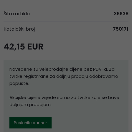
Šifra artikla
36638
Kataloški broj
750171
42,15 EUR
Navedene su veleprodajne cijene bez PDV-a. Za
tvrtke registrirane za daljnju prodaju odobravamo
popuste.
Akcijske cijene vrijede samo za tvrtke koje se bave
daljnjom prodajom.
Postanite partner