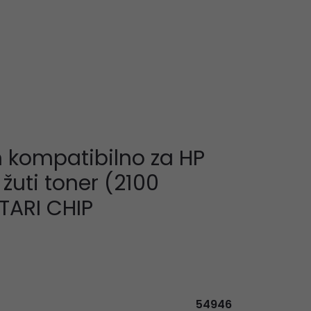
 kompatibilno za HP
žuti toner (2100
TARI CHIP
54946