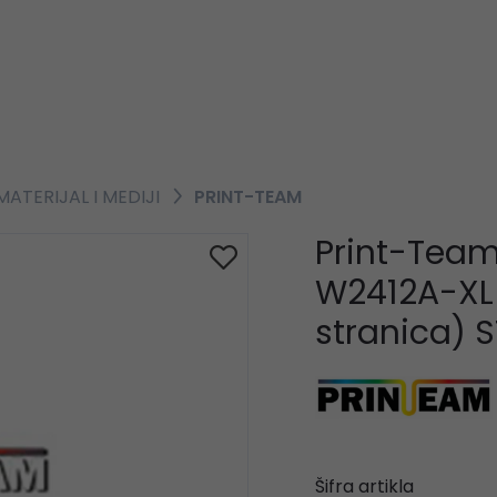
ATERIJAL I MEDIJI
PRINT-TEAM
Print-Team
W2412A-XL 
stranica) S
Šifra artikla