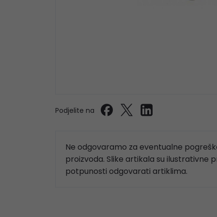
Podjelite na
Ne odgovaramo za eventualne pogreške
proizvoda. Slike artikala su ilustrativne 
potpunosti odgovarati artiklima.