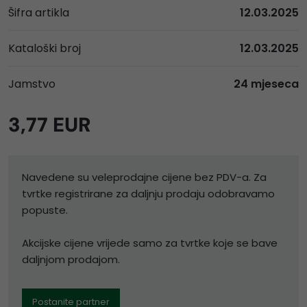
Šifra artikla
12.03.2025
Kataloški broj
12.03.2025
Jamstvo
24 mjeseca
3,77 EUR
Navedene su veleprodajne cijene bez PDV-a. Za
tvrtke registrirane za daljnju prodaju odobravamo
popuste.
Akcijske cijene vrijede samo za tvrtke koje se bave
daljnjom prodajom.
Postanite partner