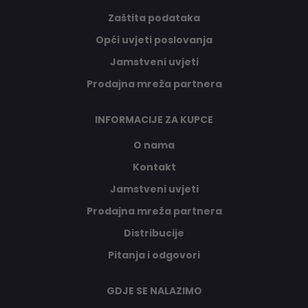
Zaštita podataka
Opći uvjeti poslovanja
Jamstveni uvjeti
Prodajna mreža partnera
INFORMACIJE ZA KUPCE
O nama
Kontakt
Jamstveni uvjeti
Prodajna mreža partnera
Distribucije
Pitanja i odgovori
GDJE SE NALAZIMO