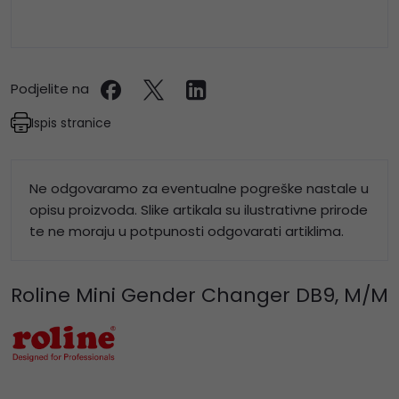
Podjelite na
Ispis stranice
Ne odgovaramo za eventualne pogreške nastale u
opisu proizvoda. Slike artikala su ilustrativne prirode
te ne moraju u potpunosti odgovarati artiklima.
Roline Mini Gender Changer DB9, M/M