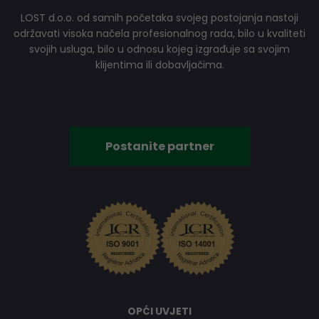
LOST d.o.o. od samih početaka svojeg postojanja nastoji
održavati visoka načela profesionalnog rada, bilo u kvaliteti
svojih usluga, bilo u odnosu kojeg izgrađuje sa svojim
klijentima ili dobavljačima.
Postanite partner
OPĆI UVJETI