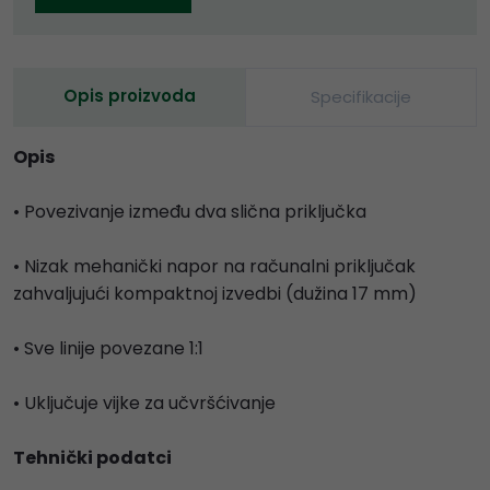
Opis proizvoda
Specifikacije
Opis
• Povezivanje između dva slična priključka
• Nizak mehanički napor na računalni priključak
zahvaljujući kompaktnoj izvedbi (dužina 17 mm)
• Sve linije povezane 1:1
• Uključuje vijke za učvršćivanje
Tehnički podatci