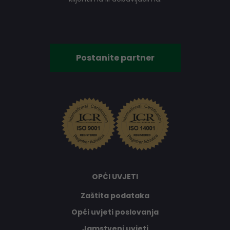
Postanite partner
OPĆI UVJETI
Zaštita podataka
Opći uvjeti poslovanja
Jamstveni uvjeti