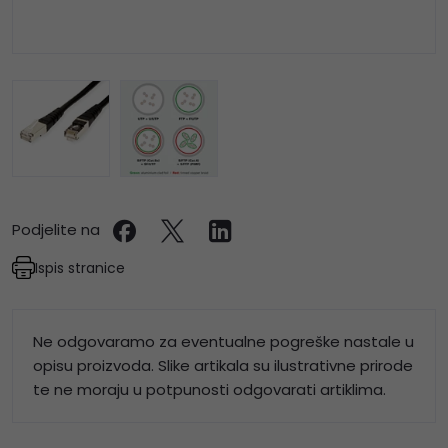
Podjelite na
Ispis stranice
Ne odgovaramo za eventualne pogreške nastale u
opisu proizvoda. Slike artikala su ilustrativne prirode
te ne moraju u potpunosti odgovarati artiklima.