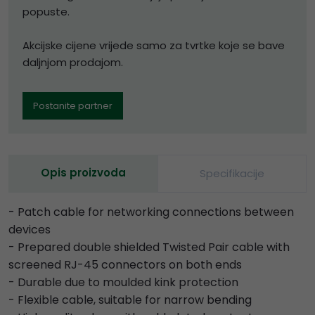
popuste.
Akcijske cijene vrijede samo za tvrtke koje se bave
daljnjom prodajom.
Postanite partner
Opis proizvoda
Specifikacije
- Patch cable for networking connections between
devices
- Prepared double shielded Twisted Pair cable with
screened RJ-45 connectors on both ends
- Durable due to moulded kink protection
- Flexible cable, suitable for narrow bending