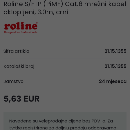
Roline S/FTP (PiMF) Cat.6 mrežni kabel
oklopljeni, 3.0m, crni
Šifra artikla
21.15.1355
Kataloški broj
21.15.1355
Jamstvo
24 mjeseca
5,63 EUR
Navedene su veleprodajne cijene bez PDV-a. Za
tvrtke registrirane za daljnju prodaju odobravamo