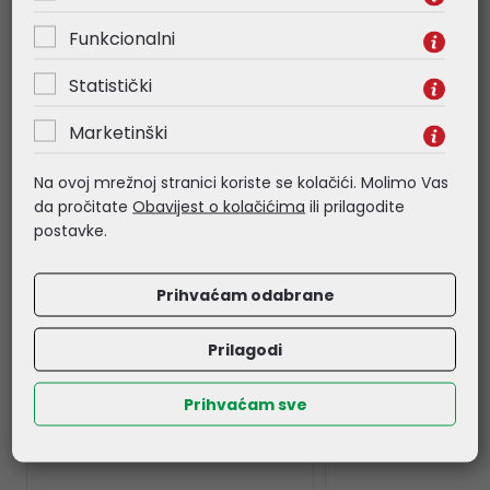
- Side 2 Connector Gender: Male
Funkcionalni
Statistički
Povezani proizvodi
Marketinški
Na ovoj mrežnoj stranici koriste se kolačići. Molimo Vas
da pročitate
Obavijest o kolačićima
ili prilagodite
postavke.
Prihvaćam odabrane
Prilagodi
Prihvaćam sve