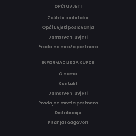
OPĆI UVJETI
Zaštita podataka
Opći uvjeti poslovanja
Jamstveni uvjeti
Prodajna mreža partnera
INFORMACIJE ZA KUPCE
O nama
Kontakt
Jamstveni uvjeti
Prodajna mreža partnera
Distribucije
Pitanja i odgovori