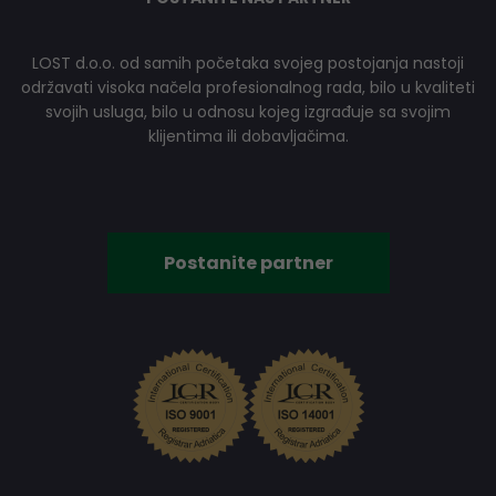
LOST d.o.o. od samih početaka svojeg postojanja nastoji
održavati visoka načela profesionalnog rada, bilo u kvaliteti
svojih usluga, bilo u odnosu kojeg izgrađuje sa svojim
klijentima ili dobavljačima.
Postanite partner