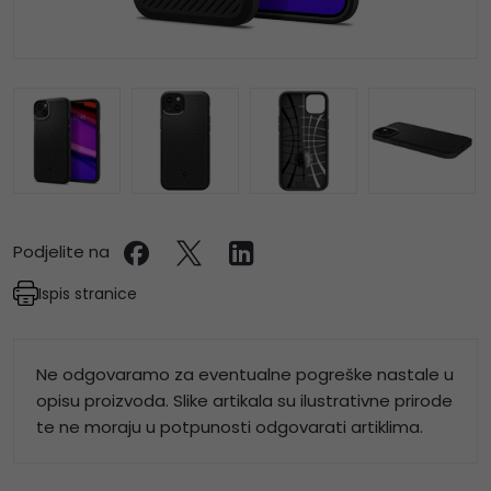
Podjelite na
Ispis stranice
Ne odgovaramo za eventualne pogreške nastale u
opisu proizvoda. Slike artikala su ilustrativne prirode
te ne moraju u potpunosti odgovarati artiklima.