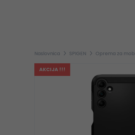
Naslovnica
SPIGEN
Oprema za mobi
AKCIJA !!!