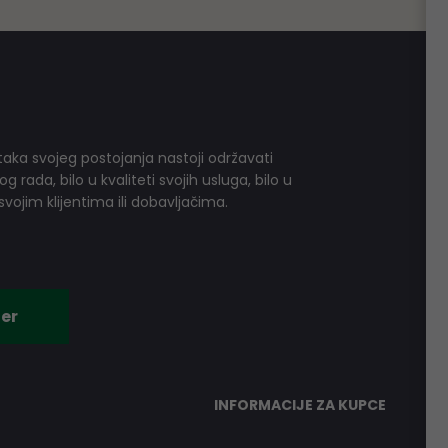
aka svojeg postojanja nastoji održavati
 rada, bilo u kvaliteti svojih usluga, bilo u
vojim klijentima ili dobavljačima.
er
INFORMACIJE ZA KUPCE