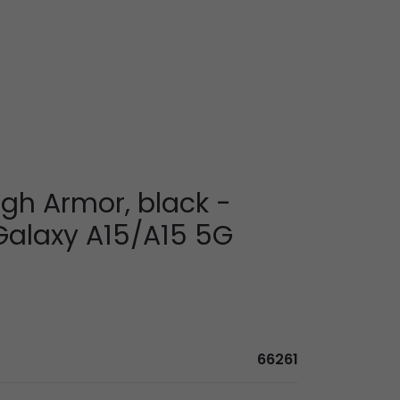
gh Armor, black -
alaxy A15/A15 5G
66261