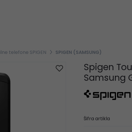
lne telefone SPIGEN
SPIGEN (SAMSUNG)
Spigen Tou
Samsung G
Šifra artikla