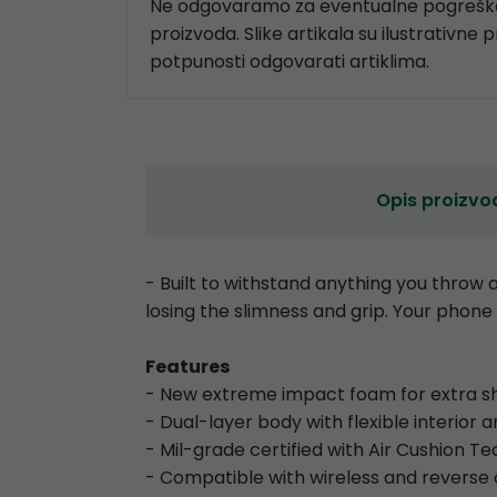
Ne odgovaramo za eventualne pogreške
proizvoda. Slike artikala su ilustrativne 
potpunosti odgovarati artiklima.
Opis proizvo
- Built to withstand anything you throw
losing the slimness and grip. Your phone
Features
- New extreme impact foam for extra s
- Dual-layer body with flexible interior 
- Mil-grade certified with Air Cushion T
- Compatible with wireless and reverse