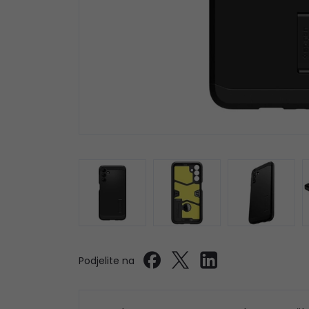
Podjelite na