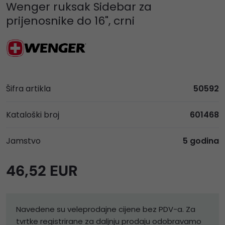
Wenger ruksak Sidebar za
prijenosnike do 16", crni
Šifra artikla
50592
Kataloški broj
601468
Jamstvo
5 godina
46,52 EUR
Navedene su veleprodajne cijene bez PDV-a. Za
tvrtke registrirane za daljnju prodaju odobravamo