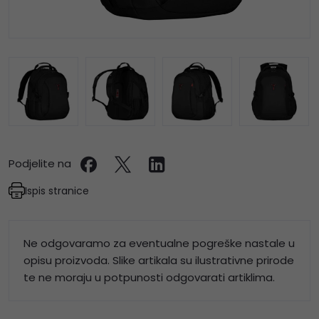
Podjelite na
Ispis stranice
Ne odgovaramo za eventualne pogreške nastale u
opisu proizvoda. Slike artikala su ilustrativne prirode
te ne moraju u potpunosti odgovarati artiklima.