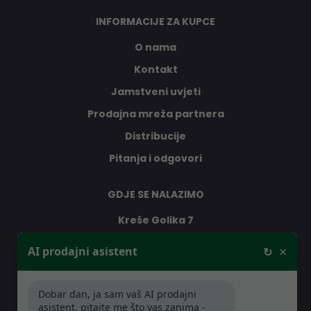
INFORMACIJE ZA KUPCE
O nama
Kontakt
Jamstveni uvjeti
Prodajna mreža partnera
Distribucije
Pitanja i odgovori
GDJE SE NALAZIMO
Kreše Golika 7
10000 Zagreb
×
AI prodajni asistent
↻
Hrvatska
Dobar dan, ja sam vaš AI prodajni
RADNO VRIJEME
asistent, pitajte me što vas zanima -