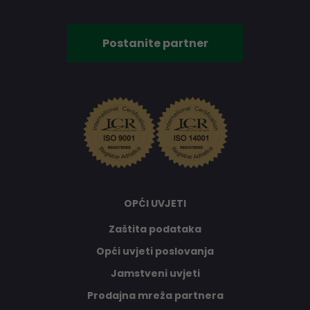
Postanite partner
OPĆI UVJETI
Zaštita podataka
Opći uvjeti poslovanja
Jamstveni uvjeti
Prodajna mreža partnera