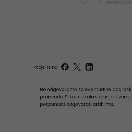
Podjelite na
Ne odgovaramo za eventualne pogreške
proizvoda. Slike artikala su ilustrativne 
potpunosti odgovarati artiklima.