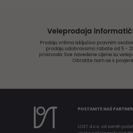
Veleprodaja informati
Prodaju vršimo isključivo pravnim osoba
prodaju odobravamo rabate od 5 - 20
proizvoda. Sve navedene cijene su velep
Obratite nam se s povjer
POSTANITE NAŠ PARTNER
LOST d.o.o. od samih počet