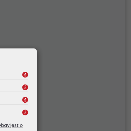
bavijest o