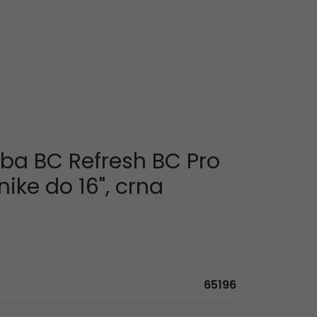
ba BC Refresh BC Pro
nike do 16", crna
65196