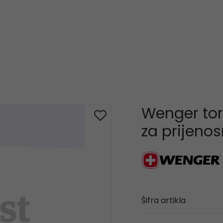
Wenger tor
za prijenos
Šifra artikla