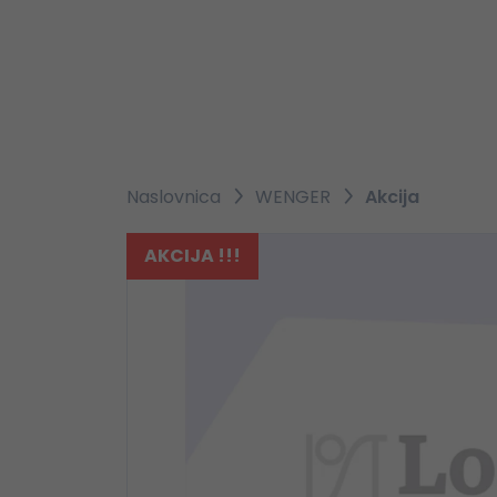
Naslovnica
WENGER
Akcija
AKCIJA !!!