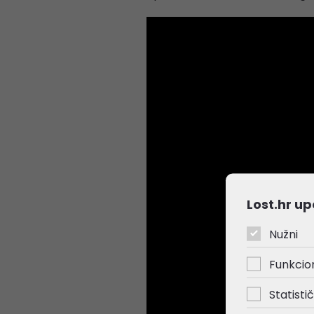
Lost.hr up
Nužni
Funkcio
Statistič