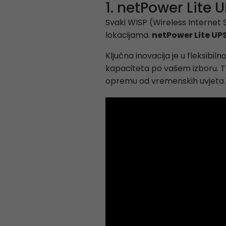
1. netPower Lite
Svaki WISP (Wireless Internet 
lokacijama.
netPower Lite UP
Ključna inovacija je u fleksibi
kapaciteta po vašem izboru. To
opremu od vremenskih uvjeta.