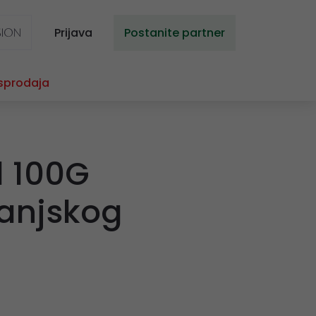
Prijava
Postanite partner
sprodaja
d 100G
anjskog