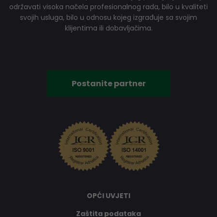
održavati visoka načela profesionalnog rada, bilo u kvaliteti
svojih usluga, bilo u odnosu kojeg izgrađuje sa svojim
klijentima ili dobavljačima.
Postanite partner
OPĆI UVJETI
Zaštita podataka