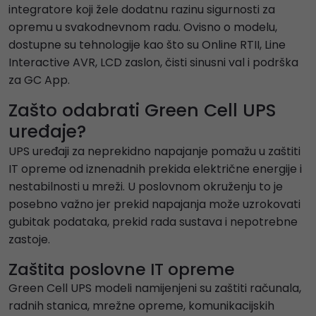
integratore koji žele dodatnu razinu sigurnosti za
opremu u svakodnevnom radu. Ovisno o modelu,
dostupne su tehnologije kao što su Online RTII, Line
Interactive AVR, LCD zaslon, čisti sinusni val i podrška
za GC App.
Zašto odabrati Green Cell UPS
uređaje?
UPS uređaji za neprekidno napajanje pomažu u zaštiti
IT opreme od iznenadnih prekida električne energije i
nestabilnosti u mreži. U poslovnom okruženju to je
posebno važno jer prekid napajanja može uzrokovati
gubitak podataka, prekid rada sustava i nepotrebne
zastoje.
Zaštita poslovne IT opreme
Green Cell UPS modeli namijenjeni su zaštiti računala,
radnih stanica, mrežne opreme, komunikacijskih