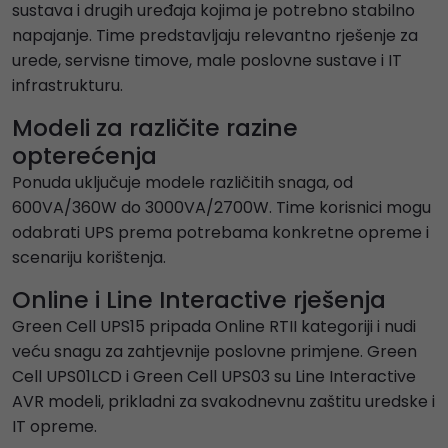
sustava i drugih uređaja kojima je potrebno stabilno
napajanje. Time predstavljaju relevantno rješenje za
urede, servisne timove, male poslovne sustave i IT
infrastrukturu.
Modeli za različite razine
opterećenja
Ponuda uključuje modele različitih snaga, od
600VA/360W do 3000VA/2700W. Time korisnici mogu
odabrati UPS prema potrebama konkretne opreme i
scenariju korištenja.
Online i Line Interactive rješenja
Green Cell UPS15 pripada Online RTII kategoriji i nudi
veću snagu za zahtjevnije poslovne primjene. Green
Cell UPS01LCD i Green Cell UPS03 su Line Interactive
AVR modeli, prikladni za svakodnevnu zaštitu uredske i
IT opreme.