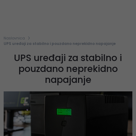
Naslovnica
UPS uređaji za stabilno i pouzdano neprekidno napajanje
UPS uređaji za stabilno i
pouzdano neprekidno
napajanje