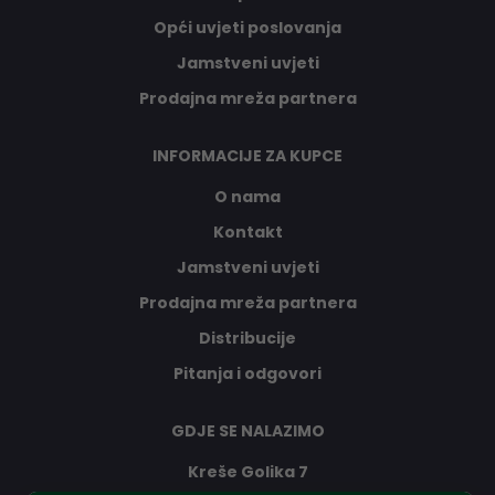
Opći uvjeti poslovanja
Jamstveni uvjeti
Prodajna mreža partnera
INFORMACIJE ZA KUPCE
O nama
Kontakt
Jamstveni uvjeti
Prodajna mreža partnera
Distribucije
Pitanja i odgovori
GDJE SE NALAZIMO
Kreše Golika 7