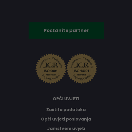
Postanite partner
OPĆI UVJETI
Zaštita podataka
Opći uvjeti poslovanja
Jamstveni uvjeti