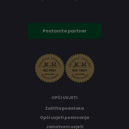
Postanite partner
OPĆI UVJETI
Zaštita podataka
Opći uvjeti poslovanja
Jamstveni uvjeti