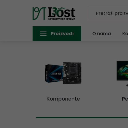
Proizvodi
O nama
Ko
Komponente
Pe