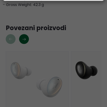
- Gross Weight: 42.3 g
Povezani proizvodi