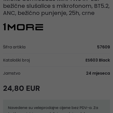
bežične slušalice s mikrofonom, BT5.2,
ANC, bežično punjenje, 25h, crne
Šifra artikla
57609
Kataloški broj
ES603 Black
Jamstvo
24 mjeseca
24,80 EUR
Navedene su veleprodajne cijene bez PDV-a. Za