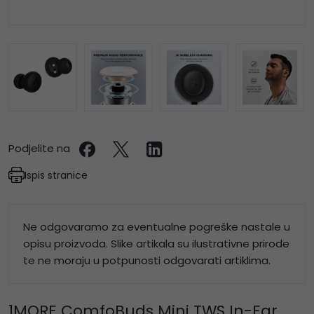
Podjelite na
Ispis stranice
Ne odgovaramo za eventualne pogreške nastale u
opisu proizvoda. Slike artikala su ilustrativne prirode
te ne moraju u potpunosti odgovarati artiklima.
1MORE ComfoBuds Mini TWS In-Ear