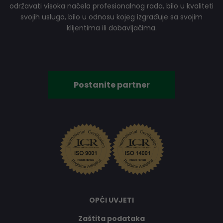
održavati visoka načela profesionalnog rada, bilo u kvaliteti
svojih usluga, bilo u odnosu kojeg izgrađuje sa svojim
klijentima ili dobavljačima.
Postanite partner
OPĆI UVJETI
Zaštita podataka