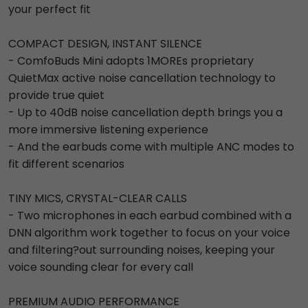
your perfect fit
COMPACT DESIGN, INSTANT SILENCE
- ComfoBuds Mini adopts 1MOREs proprietary
QuietMax active noise cancellation technology to
provide true quiet
- Up to 40dB noise cancellation depth brings you a
more immersive listening experience
- And the earbuds come with multiple ANC modes to
fit different scenarios
TINY MICS, CRYSTAL-CLEAR CALLS
- Two microphones in each earbud combined with a
DNN algorithm work together to focus on your voice
and filtering?out surrounding noises, keeping your
voice sounding clear for every call
PREMIUM AUDIO PERFORMANCE