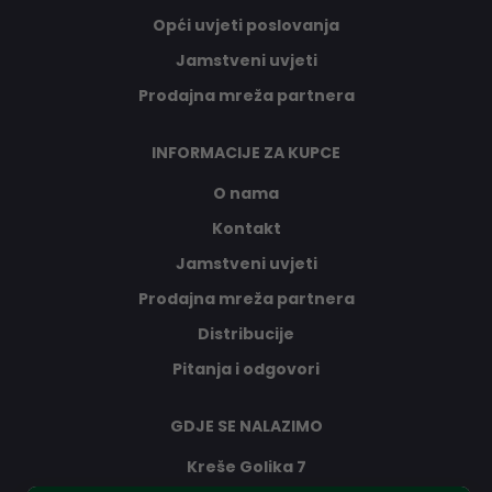
Opći uvjeti poslovanja
Jamstveni uvjeti
Prodajna mreža partnera
INFORMACIJE ZA KUPCE
O nama
Kontakt
Jamstveni uvjeti
Prodajna mreža partnera
Distribucije
Pitanja i odgovori
GDJE SE NALAZIMO
Kreše Golika 7