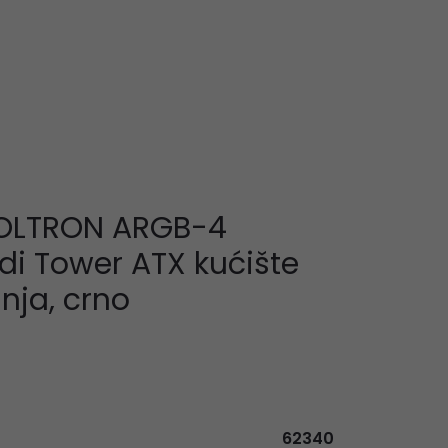
VOLTRON ARGB-4
i Tower ATX kućište
nja, crno
62340