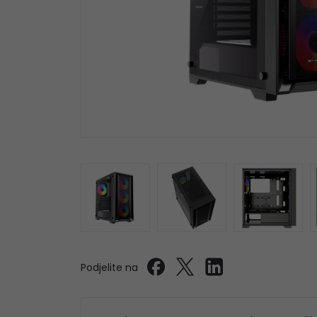
Podjelite na