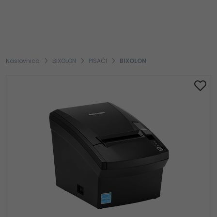
Naslovnica
BIXOLON
PISAČI
BIXOLON