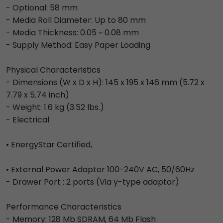
- Optional: 58 mm
- Media Roll Diameter: Up to 80 mm
- Media Thickness: 0.05 ~ 0.08 mm
- Supply Method: Easy Paper Loading
Physical Characteristics
- Dimensions (W x D x H): 145 x 195 x 146 mm (5.72 x
7.79 x 5.74 inch)
- Weight: 1.6 kg (3.52 lbs.)
- Electrical
• EnergyStar Certified,
• External Power Adaptor 100-240V AC, 50/60Hz
- Drawer Port : 2 ports (Via y-type adaptor)
Performance Characteristics
- Memory: 128 Mb SDRAM, 64 Mb Flash