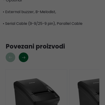
- Optional
• External buzzer, B-Melodist,
• Serial Cable (9-9/25-9 pin), Parallel Cable
Povezani proizvodi