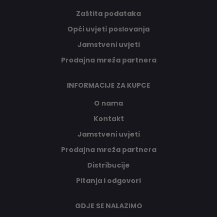
Zaštita podataka
Opći uvjeti poslovanja
Jamstveni uvjeti
Prodajna mreža partnera
INFORMACIJE ZA KUPCE
O nama
Kontakt
Jamstveni uvjeti
Prodajna mreža partnera
Distribucije
Pitanja i odgovori
GDJE SE NALAZIMO