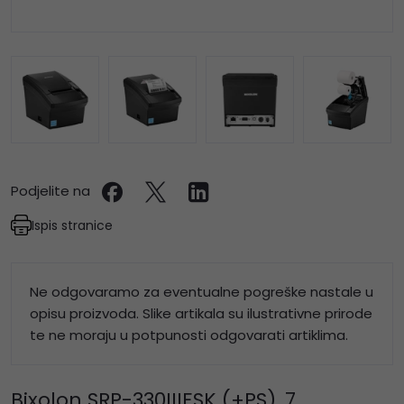
Podjelite na
Ispis stranice
Ne odgovaramo za eventualne pogreške nastale u
opisu proizvoda. Slike artikala su ilustrativne prirode
te ne moraju u potpunosti odgovarati artiklima.
Bixolon SRP-330IIIESK (+PS), 7