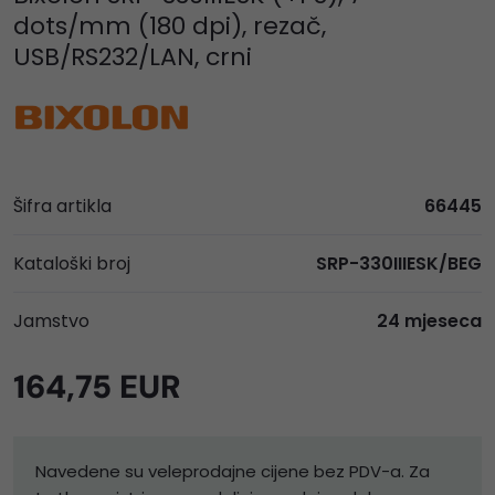
dots/mm (180 dpi), rezač,
USB/RS232/LAN, crni
Šifra artikla
66445
Kataloški broj
SRP-330IIIESK/BEG
Jamstvo
24 mjeseca
164,75 EUR
Navedene su veleprodajne cijene bez PDV-a. Za