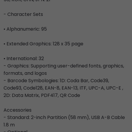
- Character Sets
• Alphanumeric: 95
• Extended Graphics: 128 x 35 page
• International: 32
- Graphics: Supporting user-defined fonts, graphics,
formats, and logos
- Barcode Symbologies: 1D: Coda Bar, Code39,
Code93, Code128, EAN-8, EAN-13, ITF, UPC-A, UPC-E ,
2D: Data Matrix, PDF417, QR Code
Accessories
- Standard: 2-inch Partition (58 mm), USB A-B Cable
1.8 m