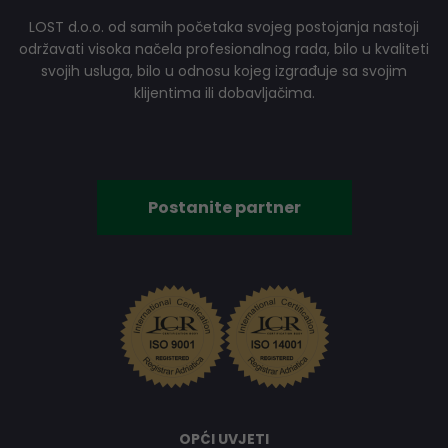
LOST d.o.o. od samih početaka svojeg postojanja nastoji
održavati visoka načela profesionalnog rada, bilo u kvaliteti
svojih usluga, bilo u odnosu kojeg izgrađuje sa svojim
klijentima ili dobavljačima.
Postanite partner
OPĆI UVJETI