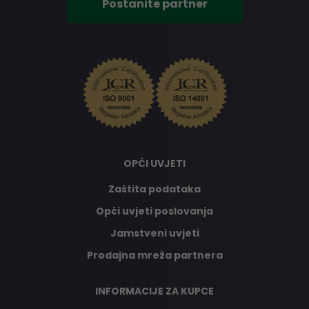
Postanite partner
OPĆI UVJETI
Zaštita podataka
Opći uvjeti poslovanja
Jamstveni uvjeti
Prodajna mreža partnera
INFORMACIJE ZA KUPCE