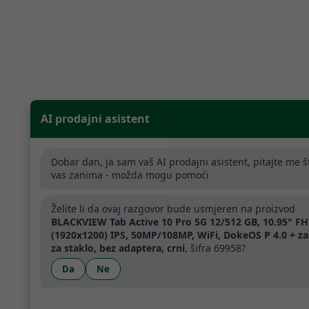
AI prodajni asistent
Dobar dan, ja sam vaš AI prodajni asistent, pitajte me š
vas zanima - možda mogu pomoći
Želite li da ovaj razgovor bude usmjeren na proizvod
BLACKVIEW Tab Active 10 Pro 5G 12/512 GB, 10.95" F
(1920x1200) IPS, 50MP/108MP, WiFi, DokeOS P 4.0 + za
za staklo, bez adaptera, crni
, šifra 69958?
Da
Ne