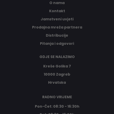
O nama
Kontakt
Jamstveni uvjeti
Prodajna mreža partnera
Distribucije
Pitanja i odgovori
GDJE SE NALAZIMO
Kreše Golika 7
10000 Zagreb
Hrvatska
RADNO VRIJEME
Pon-Čet: 08:30 - 16:30h