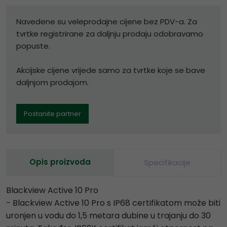
Navedene su veleprodajne cijene bez PDV-a. Za
tvrtke registrirane za daljnju prodaju odobravamo
popuste.
Akcijske cijene vrijede samo za tvrtke koje se bave
daljnjom prodajom.
Postanite partner
Opis proizvoda
Specifikacije
Blackview Active 10 Pro
- Blackview Active 10 Pro s IP68 certifikatom može biti
uronjen u vodu do 1,5 metara dubine u trajanju do 30