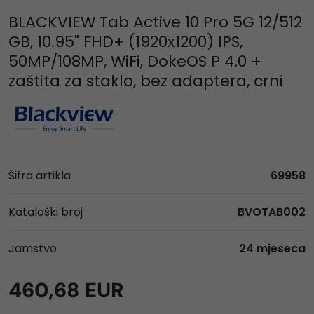
BLACKVIEW Tab Active 10 Pro 5G 12/512
GB, 10.95" FHD+ (1920x1200) IPS,
50MP/108MP, WiFi, DokeOS P 4.0 +
zaštita za staklo, bez adaptera, crni
Šifra artikla
69958
Kataloški broj
BVOTAB002
Jamstvo
24 mjeseca
460,68 EUR