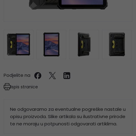
Podjelite na
Ispis stranice
Ne odgovaramo za eventualne pogreške nastale u
opisu proizvoda. Slike artikala su ilustrativne prirode
te ne moraju u potpunosti odgovarati artiklima.