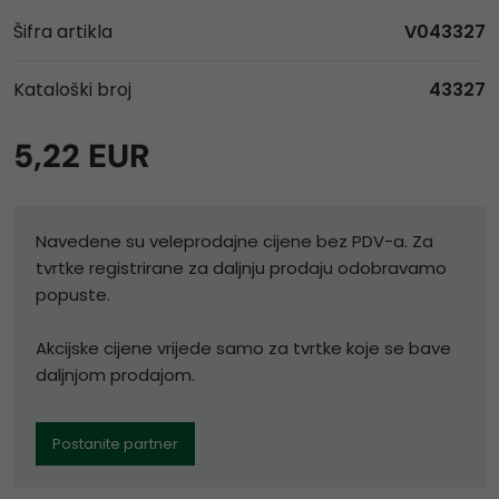
Šifra artikla
V043327
Kataloški broj
43327
5,22 EUR
Navedene su veleprodajne cijene bez PDV-a. Za
tvrtke registrirane za daljnju prodaju odobravamo
popuste.
Akcijske cijene vrijede samo za tvrtke koje se bave
daljnjom prodajom.
Postanite partner