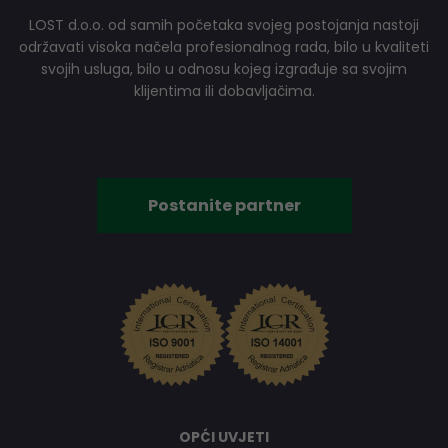
LOST d.o.o. od samih početaka svojeg postojanja nastoji
održavati visoka načela profesionalnog rada, bilo u kvaliteti
svojih usluga, bilo u odnosu kojeg izgrađuje sa svojim
klijentima ili dobavljačima.
Postanite partner
OPĆI UVJETI