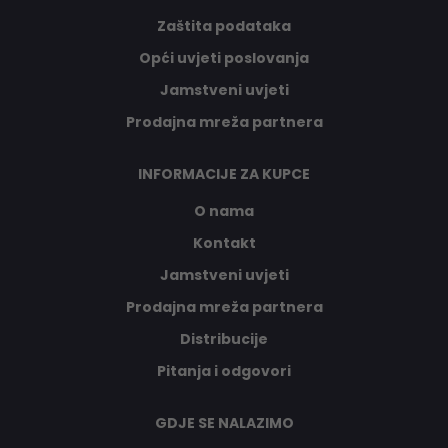
Zaštita podataka
Opći uvjeti poslovanja
Jamstveni uvjeti
Prodajna mreža partnera
INFORMACIJE ZA KUPCE
O nama
Kontakt
Jamstveni uvjeti
Prodajna mreža partnera
Distribucije
Pitanja i odgovori
GDJE SE NALAZIMO