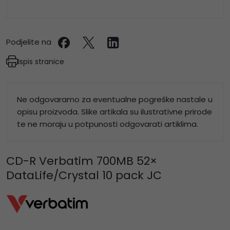
Podjelite na
Ispis stranice
Ne odgovaramo za eventualne pogreške nastale u
opisu proizvoda. Slike artikala su ilustrativne prirode
te ne moraju u potpunosti odgovarati artiklima.
CD-R Verbatim 700MB 52×
DataLife/Crystal 10 pack JC