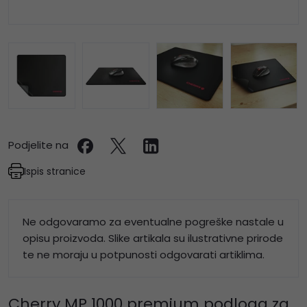
Podjelite na
Ispis stranice
Ne odgovaramo za eventualne pogreške nastale u
opisu proizvoda. Slike artikala su ilustrativne prirode
te ne moraju u potpunosti odgovarati artiklima.
Cherry MP 1000 premium podloga za