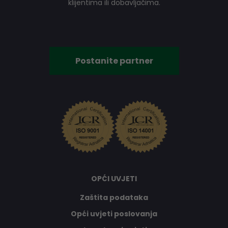
klijentima ili dobavljačima.
Postanite partner
OPĆI UVJETI
Zaštita podataka
Opći uvjeti poslovanja