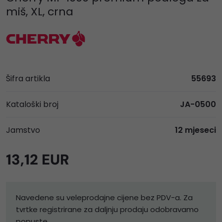
miš, XL, crna
Šifra artikla
55693
Kataloški broj
JA-0500
Jamstvo
12 mjeseci
13,12 EUR
Navedene su veleprodajne cijene bez PDV-a. Za
tvrtke registrirane za daljnju prodaju odobravamo
popuste.