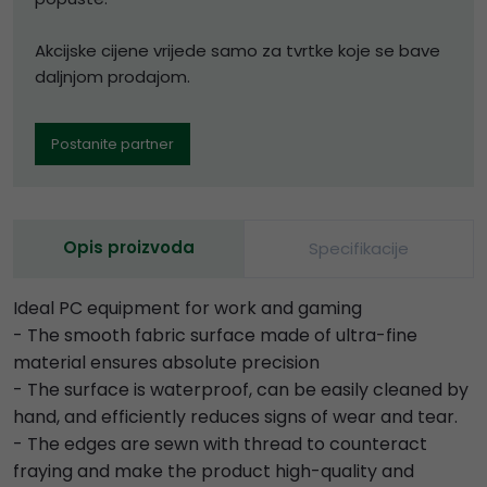
Akcijske cijene vrijede samo za tvrtke koje se bave
daljnjom prodajom.
Postanite partner
Opis proizvoda
Specifikacije
Ideal PC equipment for work and gaming
- The smooth fabric surface made of ultra-fine
material ensures absolute precision
- The surface is waterproof, can be easily cleaned by
hand, and efficiently reduces signs of wear and tear.
- The edges are sewn with thread to counteract
fraying and make the product high-quality and